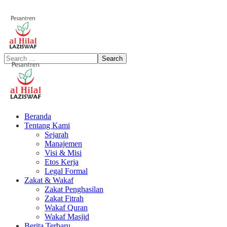
Beranda
Tentang Kami
Sejarah
Manajemen
Visi & Misi
Etos Kerja
Legal Formal
Zakat & Wakaf
Zakat Penghasilan
Zakat Fitrah
Wakaf Quran
Wakaf Masjid
Berita Terbaru