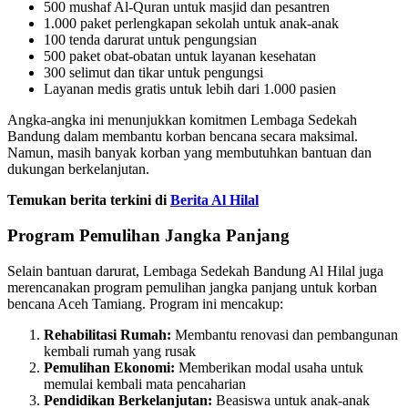
500 mushaf Al-Quran untuk masjid dan pesantren
1.000 paket perlengkapan sekolah untuk anak-anak
100 tenda darurat untuk pengungsian
500 paket obat-obatan untuk layanan kesehatan
300 selimut dan tikar untuk pengungsi
Layanan medis gratis untuk lebih dari 1.000 pasien
Angka-angka ini menunjukkan komitmen Lembaga Sedekah
Bandung dalam membantu korban bencana secara maksimal.
Namun, masih banyak korban yang membutuhkan bantuan dan
dukungan berkelanjutan.
Temukan berita terkini di
Berita Al Hilal
Program Pemulihan Jangka Panjang
Selain bantuan darurat, Lembaga Sedekah Bandung Al Hilal juga
merencanakan program pemulihan jangka panjang untuk korban
bencana Aceh Tamiang. Program ini mencakup:
Rehabilitasi Rumah:
Membantu renovasi dan pembangunan
kembali rumah yang rusak
Pemulihan Ekonomi:
Memberikan modal usaha untuk
memulai kembali mata pencaharian
Pendidikan Berkelanjutan:
Beasiswa untuk anak-anak