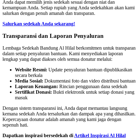
Anda dapat memilih jenis sedekah sesuai dengan niat dan
kemampuan Anda. Setiap rupiah yang Anda sedekahkan akan kami
salurkan dengan penuh amanah dan transparan.
Salurkan sedekah Anda sekarang!
Transparansi dan Laporan Penyaluran
Lembaga Sedekah Bandung Al Hilal berkomitmen untuk transparan
dalam setiap penyaluran bantuan. Kami menyediakan laporan
lengkap yang dapat diakses oleh semua donatur melalui:
Website Resmi:
Update penyaluran bantuan dipublikasikan
secara berkala
Media Sosial:
Dokumentasi foto dan video distribusi bantuan
Laporan Keuangan:
Rincian penggunaan dana sedekah
Sertifikat Donasi:
Bukti elektronik untuk setiap donasi yang
masuk
Dengan sistem transparansi ini, Anda dapat memantau langsung
kemana sedekah Anda tersalurkan dan dampak apa yang dihasilkan.
Kepercayaan donatur adalah amanah yang kami jaga dengan
sepenuh hati.
Dapatkan inspirasi bersedekah di
Artikel Inspirasi Al Hilal