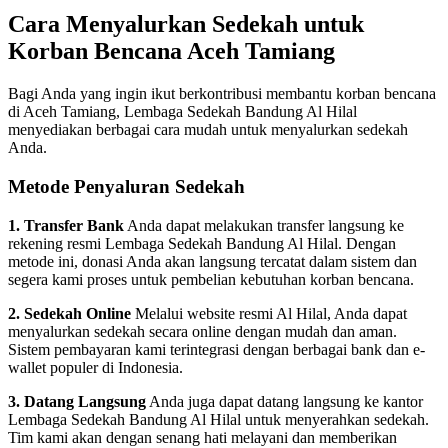
Cara Menyalurkan Sedekah untuk
Korban Bencana Aceh Tamiang
Bagi Anda yang ingin ikut berkontribusi membantu korban bencana
di Aceh Tamiang, Lembaga Sedekah Bandung Al Hilal
menyediakan berbagai cara mudah untuk menyalurkan sedekah
Anda.
Metode Penyaluran Sedekah
1. Transfer Bank
Anda dapat melakukan transfer langsung ke
rekening resmi Lembaga Sedekah Bandung Al Hilal. Dengan
metode ini, donasi Anda akan langsung tercatat dalam sistem dan
segera kami proses untuk pembelian kebutuhan korban bencana.
2. Sedekah Online
Melalui website resmi Al Hilal, Anda dapat
menyalurkan sedekah secara online dengan mudah dan aman.
Sistem pembayaran kami terintegrasi dengan berbagai bank dan e-
wallet populer di Indonesia.
3. Datang Langsung
Anda juga dapat datang langsung ke kantor
Lembaga Sedekah Bandung Al Hilal untuk menyerahkan sedekah.
Tim kami akan dengan senang hati melayani dan memberikan