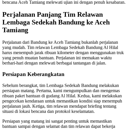
bencana Aceh Tamiang melewati ujian ini dengan penuh kesabaran.
Perjalanan Panjang Tim Relawan
Lembaga Sedekah Bandung ke Aceh
Tamiang
Perjalanan dari Bandung ke Aceh Tamiang bukanlah perjalanan
yang mudah. Tim relawan Lembaga Sedekah Bandung Al Hilal
harus menempuh jarak ribuan kilometer dengan menggunakan truk
yang penuh muatan bantuan. Perjalanan ini memakan waktu
berhari-hari dengan melewati berbagai tantangan di jalan.
Persiapan Keberangkatan
Sebelum berangkat, tim Lembaga Sedekah Bandung melakukan
persiapan matang. Pertama, kami mengumpulkan dan mengemas
ribuan paket bantuan di gudang Al Hilal. Kedua, kami melakukan
pengecekan kendaraan untuk memastikan kondisi siap menempuh
perjalanan jauh. Ketiga, tim relawan mendapat briefing tentang
situasi di lokasi bencana dan protokol keselamatan.
Persiapan yang matang ini sangat penting untuk memastikan
bantuan sampai dengan selamat dan tim relawan dapat bekerja