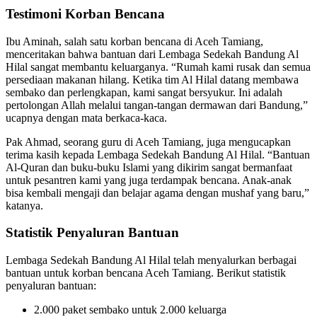
Testimoni Korban Bencana
Ibu Aminah, salah satu korban bencana di Aceh Tamiang,
menceritakan bahwa bantuan dari Lembaga Sedekah Bandung Al
Hilal sangat membantu keluarganya. “Rumah kami rusak dan semua
persediaan makanan hilang. Ketika tim Al Hilal datang membawa
sembako dan perlengkapan, kami sangat bersyukur. Ini adalah
pertolongan Allah melalui tangan-tangan dermawan dari Bandung,”
ucapnya dengan mata berkaca-kaca.
Pak Ahmad, seorang guru di Aceh Tamiang, juga mengucapkan
terima kasih kepada Lembaga Sedekah Bandung Al Hilal. “Bantuan
Al-Quran dan buku-buku Islami yang dikirim sangat bermanfaat
untuk pesantren kami yang juga terdampak bencana. Anak-anak
bisa kembali mengaji dan belajar agama dengan mushaf yang baru,”
katanya.
Statistik Penyaluran Bantuan
Lembaga Sedekah Bandung Al Hilal telah menyalurkan berbagai
bantuan untuk korban bencana Aceh Tamiang. Berikut statistik
penyaluran bantuan:
2.000 paket sembako untuk 2.000 keluarga