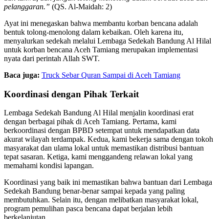
pelanggaran.”
(QS. Al-Maidah: 2)
Ayat ini menegaskan bahwa membantu korban bencana adalah
bentuk tolong-menolong dalam kebaikan. Oleh karena itu,
menyalurkan sedekah melalui Lembaga Sedekah Bandung Al Hilal
untuk korban bencana Aceh Tamiang merupakan implementasi
nyata dari perintah Allah SWT.
Baca juga:
Truck Sebar Quran Sampai di Aceh Tamiang
Koordinasi dengan Pihak Terkait
Lembaga Sedekah Bandung Al Hilal menjalin koordinasi erat
dengan berbagai pihak di Aceh Tamiang. Pertama, kami
berkoordinasi dengan BPBD setempat untuk mendapatkan data
akurat wilayah terdampak. Kedua, kami bekerja sama dengan tokoh
masyarakat dan ulama lokal untuk memastikan distribusi bantuan
tepat sasaran. Ketiga, kami menggandeng relawan lokal yang
memahami kondisi lapangan.
Koordinasi yang baik ini memastikan bahwa bantuan dari Lembaga
Sedekah Bandung benar-benar sampai kepada yang paling
membutuhkan. Selain itu, dengan melibatkan masyarakat lokal,
program pemulihan pasca bencana dapat berjalan lebih
berkelanjutan.