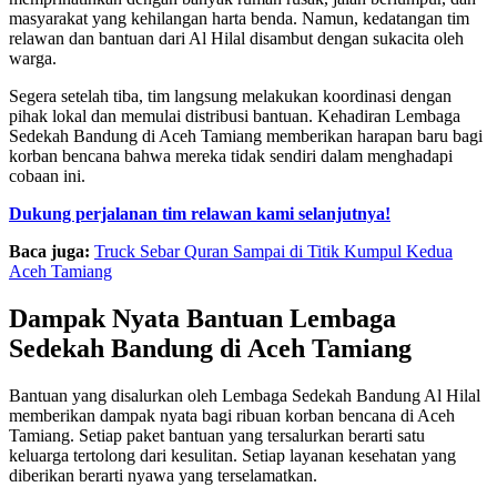
masyarakat yang kehilangan harta benda. Namun, kedatangan tim
relawan dan bantuan dari Al Hilal disambut dengan sukacita oleh
warga.
Segera setelah tiba, tim langsung melakukan koordinasi dengan
pihak lokal dan memulai distribusi bantuan. Kehadiran Lembaga
Sedekah Bandung di Aceh Tamiang memberikan harapan baru bagi
korban bencana bahwa mereka tidak sendiri dalam menghadapi
cobaan ini.
Dukung perjalanan tim relawan kami selanjutnya!
Baca juga:
Truck Sebar Quran Sampai di Titik Kumpul Kedua
Aceh Tamiang
Dampak Nyata Bantuan Lembaga
Sedekah Bandung di Aceh Tamiang
Bantuan yang disalurkan oleh Lembaga Sedekah Bandung Al Hilal
memberikan dampak nyata bagi ribuan korban bencana di Aceh
Tamiang. Setiap paket bantuan yang tersalurkan berarti satu
keluarga tertolong dari kesulitan. Setiap layanan kesehatan yang
diberikan berarti nyawa yang terselamatkan.