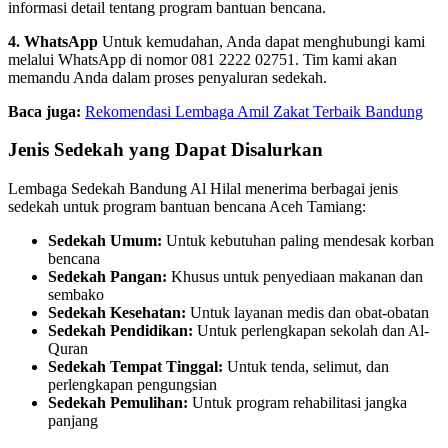
informasi detail tentang program bantuan bencana.
4. WhatsApp
Untuk kemudahan, Anda dapat menghubungi kami
melalui WhatsApp di nomor 081 2222 02751. Tim kami akan
memandu Anda dalam proses penyaluran sedekah.
Baca juga:
Rekomendasi Lembaga Amil Zakat Terbaik Bandung
Jenis Sedekah yang Dapat Disalurkan
Lembaga Sedekah Bandung Al Hilal menerima berbagai jenis
sedekah untuk program bantuan bencana Aceh Tamiang:
Sedekah Umum:
Untuk kebutuhan paling mendesak korban
bencana
Sedekah Pangan:
Khusus untuk penyediaan makanan dan
sembako
Sedekah Kesehatan:
Untuk layanan medis dan obat-obatan
Sedekah Pendidikan:
Untuk perlengkapan sekolah dan Al-
Quran
Sedekah Tempat Tinggal:
Untuk tenda, selimut, dan
perlengkapan pengungsian
Sedekah Pemulihan:
Untuk program rehabilitasi jangka
panjang