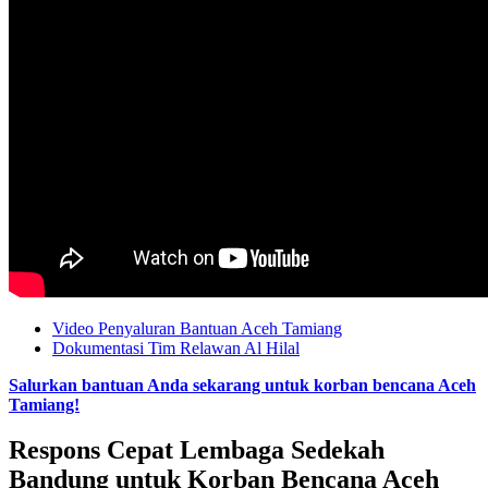
Video Penyaluran Bantuan Aceh Tamiang
Dokumentasi Tim Relawan Al Hilal
Salurkan bantuan Anda sekarang untuk korban bencana Aceh
Tamiang!
Respons Cepat Lembaga Sedekah
Bandung untuk Korban Bencana Aceh