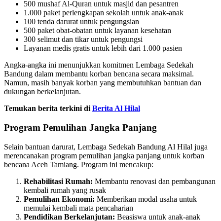
500 mushaf Al-Quran untuk masjid dan pesantren
1.000 paket perlengkapan sekolah untuk anak-anak
100 tenda darurat untuk pengungsian
500 paket obat-obatan untuk layanan kesehatan
300 selimut dan tikar untuk pengungsi
Layanan medis gratis untuk lebih dari 1.000 pasien
Angka-angka ini menunjukkan komitmen Lembaga Sedekah
Bandung dalam membantu korban bencana secara maksimal.
Namun, masih banyak korban yang membutuhkan bantuan dan
dukungan berkelanjutan.
Temukan berita terkini di
Berita Al Hilal
Program Pemulihan Jangka Panjang
Selain bantuan darurat, Lembaga Sedekah Bandung Al Hilal juga
merencanakan program pemulihan jangka panjang untuk korban
bencana Aceh Tamiang. Program ini mencakup:
Rehabilitasi Rumah:
Membantu renovasi dan pembangunan
kembali rumah yang rusak
Pemulihan Ekonomi:
Memberikan modal usaha untuk
memulai kembali mata pencaharian
Pendidikan Berkelanjutan:
Beasiswa untuk anak-anak