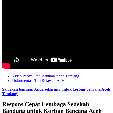
Video Penyaluran Bantuan Aceh Tamiang
Dokumentasi Tim Relawan Al Hilal
Salurkan bantuan Anda sekarang untuk korban bencana Aceh
Tamiang!
Respons Cepat Lembaga Sedekah
Bandung untuk Korban Bencana Aceh