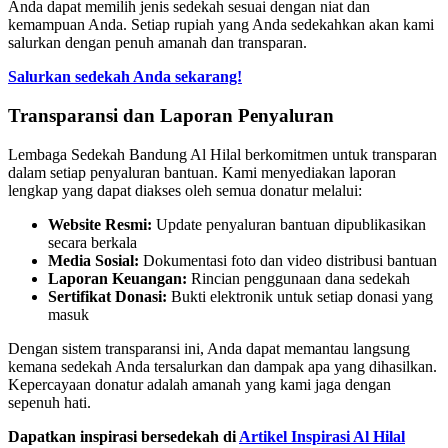
Anda dapat memilih jenis sedekah sesuai dengan niat dan
kemampuan Anda. Setiap rupiah yang Anda sedekahkan akan kami
salurkan dengan penuh amanah dan transparan.
Salurkan sedekah Anda sekarang!
Transparansi dan Laporan Penyaluran
Lembaga Sedekah Bandung Al Hilal berkomitmen untuk transparan
dalam setiap penyaluran bantuan. Kami menyediakan laporan
lengkap yang dapat diakses oleh semua donatur melalui:
Website Resmi:
Update penyaluran bantuan dipublikasikan
secara berkala
Media Sosial:
Dokumentasi foto dan video distribusi bantuan
Laporan Keuangan:
Rincian penggunaan dana sedekah
Sertifikat Donasi:
Bukti elektronik untuk setiap donasi yang
masuk
Dengan sistem transparansi ini, Anda dapat memantau langsung
kemana sedekah Anda tersalurkan dan dampak apa yang dihasilkan.
Kepercayaan donatur adalah amanah yang kami jaga dengan
sepenuh hati.
Dapatkan inspirasi bersedekah di
Artikel Inspirasi Al Hilal