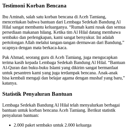
Testimoni Korban Bencana
Ibu Aminah, salah satu korban bencana di Aceh Tamiang,
menceritakan bahwa bantuan dari Lembaga Sedekah Bandung Al
Hilal sangat membantu keluarganya. “Rumah kami rusak dan semua
persediaan makanan hilang. Ketika tim Al Hilal datang membawa
sembako dan perlengkapan, kami sangat bersyukur. Ini adalah
pertolongan Allah melalui tangan-tangan dermawan dari Bandung,”
ucapnya dengan mata berkaca-kaca.
Pak Ahmad, seorang guru di Aceh Tamiang, juga mengucapkan
terima kasih kepada Lembaga Sedekah Bandung Al Hilal. “Bantuan
Al-Quran dan buku-buku Islami yang dikirim sangat bermanfaat
untuk pesantren kami yang juga terdampak bencana. Anak-anak
bisa kembali mengaji dan belajar agama dengan mushaf yang baru,”
katanya.
Statistik Penyaluran Bantuan
Lembaga Sedekah Bandung Al Hilal telah menyalurkan berbagai
bantuan untuk korban bencana Aceh Tamiang. Berikut statistik
penyaluran bantuan:
2.000 paket sembako untuk 2.000 keluarga