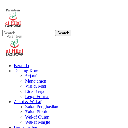
Beranda
Tentang Kami
Sejarah
Manajemen
Visi & Misi
Etos Kerja
Legal Formal
Zakat & Wakaf
Zakat Penghasilan
Zakat Fitrah
Wakaf Quran
Wakaf Masjid
Berita Terbaru