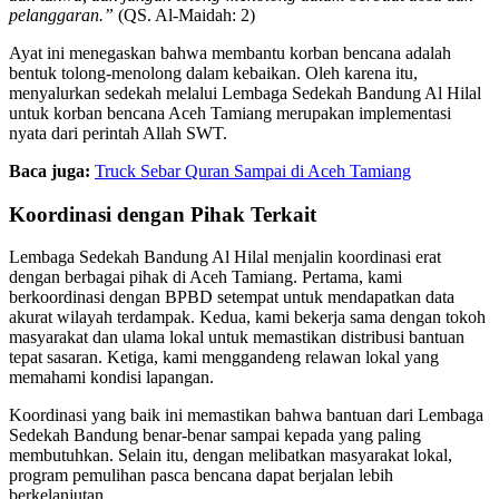
pelanggaran.”
(QS. Al-Maidah: 2)
Ayat ini menegaskan bahwa membantu korban bencana adalah
bentuk tolong-menolong dalam kebaikan. Oleh karena itu,
menyalurkan sedekah melalui Lembaga Sedekah Bandung Al Hilal
untuk korban bencana Aceh Tamiang merupakan implementasi
nyata dari perintah Allah SWT.
Baca juga:
Truck Sebar Quran Sampai di Aceh Tamiang
Koordinasi dengan Pihak Terkait
Lembaga Sedekah Bandung Al Hilal menjalin koordinasi erat
dengan berbagai pihak di Aceh Tamiang. Pertama, kami
berkoordinasi dengan BPBD setempat untuk mendapatkan data
akurat wilayah terdampak. Kedua, kami bekerja sama dengan tokoh
masyarakat dan ulama lokal untuk memastikan distribusi bantuan
tepat sasaran. Ketiga, kami menggandeng relawan lokal yang
memahami kondisi lapangan.
Koordinasi yang baik ini memastikan bahwa bantuan dari Lembaga
Sedekah Bandung benar-benar sampai kepada yang paling
membutuhkan. Selain itu, dengan melibatkan masyarakat lokal,
program pemulihan pasca bencana dapat berjalan lebih
berkelanjutan.