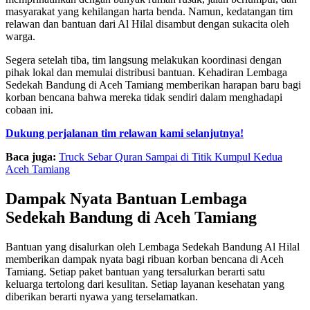
masyarakat yang kehilangan harta benda. Namun, kedatangan tim
relawan dan bantuan dari Al Hilal disambut dengan sukacita oleh
warga.
Segera setelah tiba, tim langsung melakukan koordinasi dengan
pihak lokal dan memulai distribusi bantuan. Kehadiran Lembaga
Sedekah Bandung di Aceh Tamiang memberikan harapan baru bagi
korban bencana bahwa mereka tidak sendiri dalam menghadapi
cobaan ini.
Dukung perjalanan tim relawan kami selanjutnya!
Baca juga:
Truck Sebar Quran Sampai di Titik Kumpul Kedua
Aceh Tamiang
Dampak Nyata Bantuan Lembaga
Sedekah Bandung di Aceh Tamiang
Bantuan yang disalurkan oleh Lembaga Sedekah Bandung Al Hilal
memberikan dampak nyata bagi ribuan korban bencana di Aceh
Tamiang. Setiap paket bantuan yang tersalurkan berarti satu
keluarga tertolong dari kesulitan. Setiap layanan kesehatan yang
diberikan berarti nyawa yang terselamatkan.