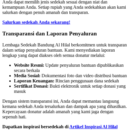
Anda dapat memilih jenis sedekah sesuai dengan niat dan
kemampuan Anda. Setiap rupiah yang Anda sedekahkan akan kami
salurkan dengan penuh amanah dan transparan.
Salurkan sedekah Anda sekarang!
Transparansi dan Laporan Penyaluran
Lembaga Sedekah Bandung Al Hilal berkomitmen untuk transparan
dalam setiap penyaluran bantuan. Kami menyediakan laporan
lengkap yang dapat diakses oleh semua donatur melalui:
Website Resmi:
Update penyaluran bantuan dipublikasikan
secara berkala
Media Sosial:
Dokumentasi foto dan video distribusi bantuan
Laporan Keuangan:
Rincian penggunaan dana sedekah
Sertifikat Donasi:
Bukti elektronik untuk setiap donasi yang
masuk
Dengan sistem transparansi ini, Anda dapat memantau langsung
kemana sedekah Anda tersalurkan dan dampak apa yang dihasilkan.
Kepercayaan donatur adalah amanah yang kami jaga dengan
sepenuh hati.
Dapatkan inspirasi bersedekah di
Artikel Inspirasi Al Hilal