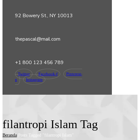
92 Bowery St., NY 10013
thepascal@mail.com
+1 800 123 456 789
Twitter
Facebook-f
Pinterest-
p
Instagram
filantropi Islam Tag
Beranda
Posts Tagged "filantropi Islam"