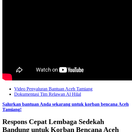
Video Penyaluran Bantuan Aceh Tamiang
Dokumentasi Tim Relawan Al Hilal
Salurkan bantuan Anda sekarang untuk korban bencana Aceh
Tamiang!
Respons Cepat Lembaga Sedekah
Bandung untuk Korban Bencana Aceh