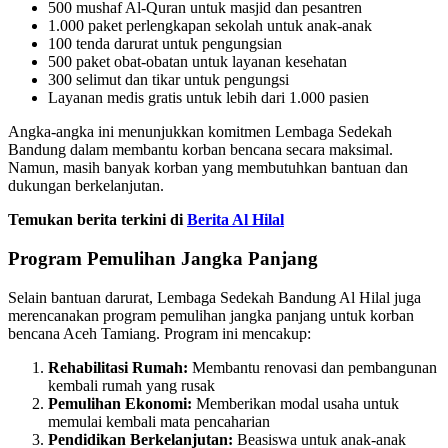
500 mushaf Al-Quran untuk masjid dan pesantren
1.000 paket perlengkapan sekolah untuk anak-anak
100 tenda darurat untuk pengungsian
500 paket obat-obatan untuk layanan kesehatan
300 selimut dan tikar untuk pengungsi
Layanan medis gratis untuk lebih dari 1.000 pasien
Angka-angka ini menunjukkan komitmen Lembaga Sedekah
Bandung dalam membantu korban bencana secara maksimal.
Namun, masih banyak korban yang membutuhkan bantuan dan
dukungan berkelanjutan.
Temukan berita terkini di
Berita Al Hilal
Program Pemulihan Jangka Panjang
Selain bantuan darurat, Lembaga Sedekah Bandung Al Hilal juga
merencanakan program pemulihan jangka panjang untuk korban
bencana Aceh Tamiang. Program ini mencakup:
Rehabilitasi Rumah:
Membantu renovasi dan pembangunan
kembali rumah yang rusak
Pemulihan Ekonomi:
Memberikan modal usaha untuk
memulai kembali mata pencaharian
Pendidikan Berkelanjutan:
Beasiswa untuk anak-anak