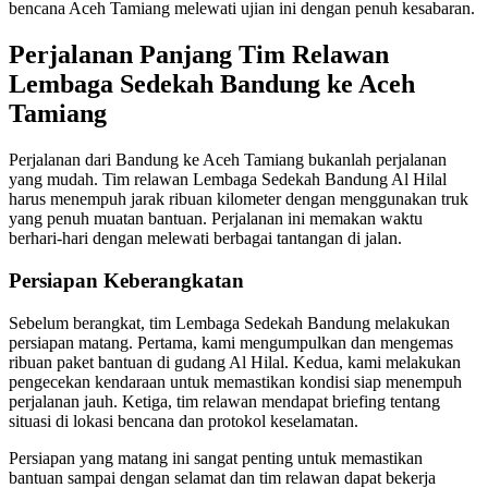
bencana Aceh Tamiang melewati ujian ini dengan penuh kesabaran.
Perjalanan Panjang Tim Relawan
Lembaga Sedekah Bandung ke Aceh
Tamiang
Perjalanan dari Bandung ke Aceh Tamiang bukanlah perjalanan
yang mudah. Tim relawan Lembaga Sedekah Bandung Al Hilal
harus menempuh jarak ribuan kilometer dengan menggunakan truk
yang penuh muatan bantuan. Perjalanan ini memakan waktu
berhari-hari dengan melewati berbagai tantangan di jalan.
Persiapan Keberangkatan
Sebelum berangkat, tim Lembaga Sedekah Bandung melakukan
persiapan matang. Pertama, kami mengumpulkan dan mengemas
ribuan paket bantuan di gudang Al Hilal. Kedua, kami melakukan
pengecekan kendaraan untuk memastikan kondisi siap menempuh
perjalanan jauh. Ketiga, tim relawan mendapat briefing tentang
situasi di lokasi bencana dan protokol keselamatan.
Persiapan yang matang ini sangat penting untuk memastikan
bantuan sampai dengan selamat dan tim relawan dapat bekerja