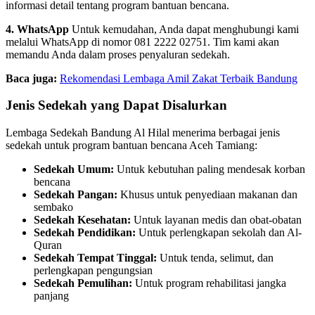
informasi detail tentang program bantuan bencana.
4. WhatsApp
Untuk kemudahan, Anda dapat menghubungi kami
melalui WhatsApp di nomor 081 2222 02751. Tim kami akan
memandu Anda dalam proses penyaluran sedekah.
Baca juga:
Rekomendasi Lembaga Amil Zakat Terbaik Bandung
Jenis Sedekah yang Dapat Disalurkan
Lembaga Sedekah Bandung Al Hilal menerima berbagai jenis
sedekah untuk program bantuan bencana Aceh Tamiang:
Sedekah Umum:
Untuk kebutuhan paling mendesak korban
bencana
Sedekah Pangan:
Khusus untuk penyediaan makanan dan
sembako
Sedekah Kesehatan:
Untuk layanan medis dan obat-obatan
Sedekah Pendidikan:
Untuk perlengkapan sekolah dan Al-
Quran
Sedekah Tempat Tinggal:
Untuk tenda, selimut, dan
perlengkapan pengungsian
Sedekah Pemulihan:
Untuk program rehabilitasi jangka
panjang