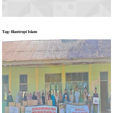
Tag:
filantropi Islam