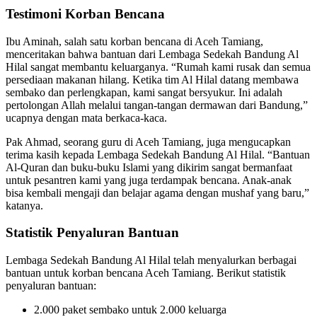
Testimoni Korban Bencana
Ibu Aminah, salah satu korban bencana di Aceh Tamiang,
menceritakan bahwa bantuan dari Lembaga Sedekah Bandung Al
Hilal sangat membantu keluarganya. “Rumah kami rusak dan semua
persediaan makanan hilang. Ketika tim Al Hilal datang membawa
sembako dan perlengkapan, kami sangat bersyukur. Ini adalah
pertolongan Allah melalui tangan-tangan dermawan dari Bandung,”
ucapnya dengan mata berkaca-kaca.
Pak Ahmad, seorang guru di Aceh Tamiang, juga mengucapkan
terima kasih kepada Lembaga Sedekah Bandung Al Hilal. “Bantuan
Al-Quran dan buku-buku Islami yang dikirim sangat bermanfaat
untuk pesantren kami yang juga terdampak bencana. Anak-anak
bisa kembali mengaji dan belajar agama dengan mushaf yang baru,”
katanya.
Statistik Penyaluran Bantuan
Lembaga Sedekah Bandung Al Hilal telah menyalurkan berbagai
bantuan untuk korban bencana Aceh Tamiang. Berikut statistik
penyaluran bantuan:
2.000 paket sembako untuk 2.000 keluarga