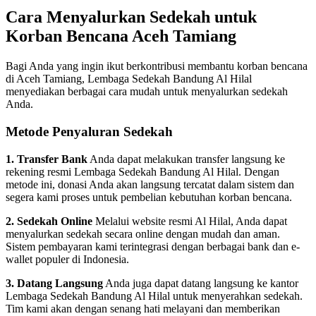
Cara Menyalurkan Sedekah untuk
Korban Bencana Aceh Tamiang
Bagi Anda yang ingin ikut berkontribusi membantu korban bencana
di Aceh Tamiang, Lembaga Sedekah Bandung Al Hilal
menyediakan berbagai cara mudah untuk menyalurkan sedekah
Anda.
Metode Penyaluran Sedekah
1. Transfer Bank
Anda dapat melakukan transfer langsung ke
rekening resmi Lembaga Sedekah Bandung Al Hilal. Dengan
metode ini, donasi Anda akan langsung tercatat dalam sistem dan
segera kami proses untuk pembelian kebutuhan korban bencana.
2. Sedekah Online
Melalui website resmi Al Hilal, Anda dapat
menyalurkan sedekah secara online dengan mudah dan aman.
Sistem pembayaran kami terintegrasi dengan berbagai bank dan e-
wallet populer di Indonesia.
3. Datang Langsung
Anda juga dapat datang langsung ke kantor
Lembaga Sedekah Bandung Al Hilal untuk menyerahkan sedekah.
Tim kami akan dengan senang hati melayani dan memberikan