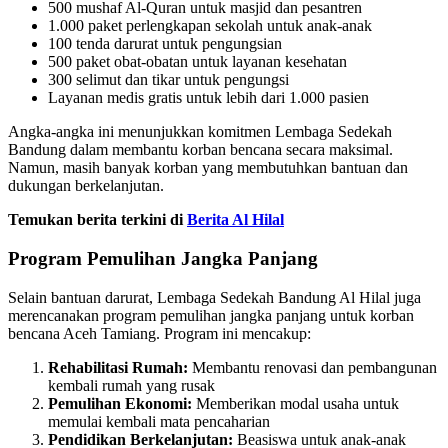
500 mushaf Al-Quran untuk masjid dan pesantren
1.000 paket perlengkapan sekolah untuk anak-anak
100 tenda darurat untuk pengungsian
500 paket obat-obatan untuk layanan kesehatan
300 selimut dan tikar untuk pengungsi
Layanan medis gratis untuk lebih dari 1.000 pasien
Angka-angka ini menunjukkan komitmen Lembaga Sedekah
Bandung dalam membantu korban bencana secara maksimal.
Namun, masih banyak korban yang membutuhkan bantuan dan
dukungan berkelanjutan.
Temukan berita terkini di
Berita Al Hilal
Program Pemulihan Jangka Panjang
Selain bantuan darurat, Lembaga Sedekah Bandung Al Hilal juga
merencanakan program pemulihan jangka panjang untuk korban
bencana Aceh Tamiang. Program ini mencakup:
Rehabilitasi Rumah:
Membantu renovasi dan pembangunan
kembali rumah yang rusak
Pemulihan Ekonomi:
Memberikan modal usaha untuk
memulai kembali mata pencaharian
Pendidikan Berkelanjutan:
Beasiswa untuk anak-anak