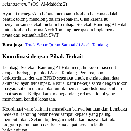
pelanggaran.”
(QS. Al-Maidah: 2)
Ayat ini menegaskan bahwa membantu korban bencana adalah
bentuk tolong-menolong dalam kebaikan. Oleh karena itu,
menyalurkan sedekah melalui Lembaga Sedekah Bandung Al Hilal
untuk korban bencana Aceh Tamiang merupakan implementasi
nyata dari perintah Allah SWT.
Baca juga:
Truck Sebar Quran Sampai di Aceh Tamiang
Koordinasi dengan Pihak Terkait
Lembaga Sedekah Bandung Al Hilal menjalin koordinasi erat
dengan berbagai pihak di Aceh Tamiang. Pertama, kami
berkoordinasi dengan BPBD setempat untuk mendapatkan data
akurat wilayah terdampak. Kedua, kami bekerja sama dengan tokoh
masyarakat dan ulama lokal untuk memastikan distribusi bantuan
tepat sasaran. Ketiga, kami menggandeng relawan lokal yang
memahami kondisi lapangan.
Koordinasi yang baik ini memastikan bahwa bantuan dari Lembaga
Sedekah Bandung benar-benar sampai kepada yang paling
membutuhkan. Selain itu, dengan melibatkan masyarakat lokal,
program pemulihan pasca bencana dapat berjalan lebih
berkelanjutan.