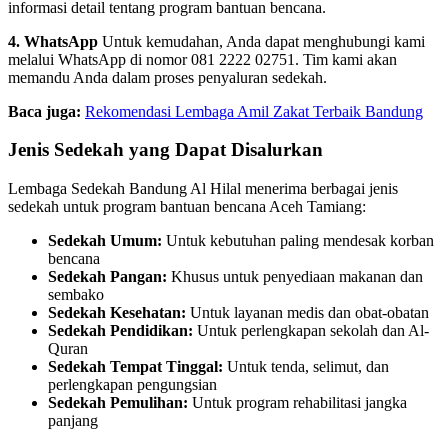
informasi detail tentang program bantuan bencana.
4. WhatsApp
Untuk kemudahan, Anda dapat menghubungi kami
melalui WhatsApp di nomor 081 2222 02751. Tim kami akan
memandu Anda dalam proses penyaluran sedekah.
Baca juga:
Rekomendasi Lembaga Amil Zakat Terbaik Bandung
Jenis Sedekah yang Dapat Disalurkan
Lembaga Sedekah Bandung Al Hilal menerima berbagai jenis
sedekah untuk program bantuan bencana Aceh Tamiang:
Sedekah Umum:
Untuk kebutuhan paling mendesak korban
bencana
Sedekah Pangan:
Khusus untuk penyediaan makanan dan
sembako
Sedekah Kesehatan:
Untuk layanan medis dan obat-obatan
Sedekah Pendidikan:
Untuk perlengkapan sekolah dan Al-
Quran
Sedekah Tempat Tinggal:
Untuk tenda, selimut, dan
perlengkapan pengungsian
Sedekah Pemulihan:
Untuk program rehabilitasi jangka
panjang