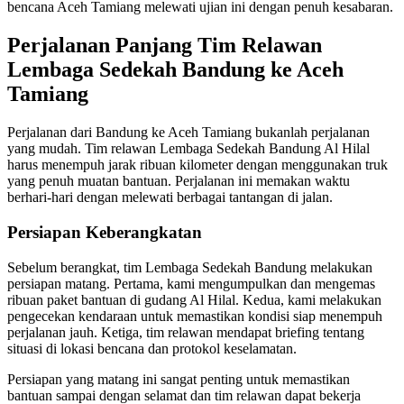
bencana Aceh Tamiang melewati ujian ini dengan penuh kesabaran.
Perjalanan Panjang Tim Relawan
Lembaga Sedekah Bandung ke Aceh
Tamiang
Perjalanan dari Bandung ke Aceh Tamiang bukanlah perjalanan
yang mudah. Tim relawan Lembaga Sedekah Bandung Al Hilal
harus menempuh jarak ribuan kilometer dengan menggunakan truk
yang penuh muatan bantuan. Perjalanan ini memakan waktu
berhari-hari dengan melewati berbagai tantangan di jalan.
Persiapan Keberangkatan
Sebelum berangkat, tim Lembaga Sedekah Bandung melakukan
persiapan matang. Pertama, kami mengumpulkan dan mengemas
ribuan paket bantuan di gudang Al Hilal. Kedua, kami melakukan
pengecekan kendaraan untuk memastikan kondisi siap menempuh
perjalanan jauh. Ketiga, tim relawan mendapat briefing tentang
situasi di lokasi bencana dan protokol keselamatan.
Persiapan yang matang ini sangat penting untuk memastikan
bantuan sampai dengan selamat dan tim relawan dapat bekerja