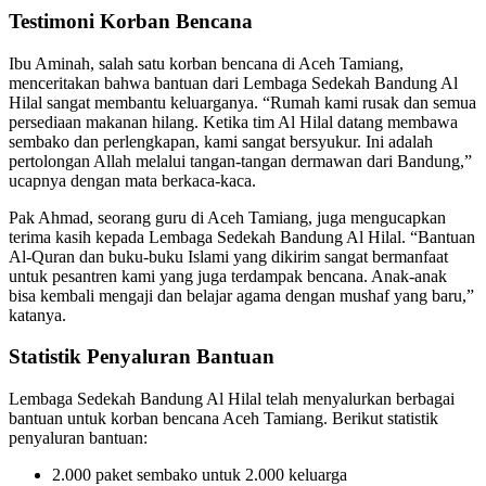
Testimoni Korban Bencana
Ibu Aminah, salah satu korban bencana di Aceh Tamiang,
menceritakan bahwa bantuan dari Lembaga Sedekah Bandung Al
Hilal sangat membantu keluarganya. “Rumah kami rusak dan semua
persediaan makanan hilang. Ketika tim Al Hilal datang membawa
sembako dan perlengkapan, kami sangat bersyukur. Ini adalah
pertolongan Allah melalui tangan-tangan dermawan dari Bandung,”
ucapnya dengan mata berkaca-kaca.
Pak Ahmad, seorang guru di Aceh Tamiang, juga mengucapkan
terima kasih kepada Lembaga Sedekah Bandung Al Hilal. “Bantuan
Al-Quran dan buku-buku Islami yang dikirim sangat bermanfaat
untuk pesantren kami yang juga terdampak bencana. Anak-anak
bisa kembali mengaji dan belajar agama dengan mushaf yang baru,”
katanya.
Statistik Penyaluran Bantuan
Lembaga Sedekah Bandung Al Hilal telah menyalurkan berbagai
bantuan untuk korban bencana Aceh Tamiang. Berikut statistik
penyaluran bantuan:
2.000 paket sembako untuk 2.000 keluarga