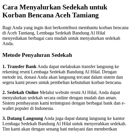
Cara Menyalurkan Sedekah untuk
Korban Bencana Aceh Tamiang
Bagi Anda yang ingin ikut berkontribusi membantu korban bencana
di Aceh Tamiang, Lembaga Sedekah Bandung Al Hilal
menyediakan berbagai cara mudah untuk menyalurkan sedekah
Anda.
Metode Penyaluran Sedekah
1. Transfer Bank
Anda dapat melakukan transfer langsung ke
rekening resmi Lembaga Sedekah Bandung Al Hilal. Dengan
metode ini, donasi Anda akan langsung tercatat dalam sistem dan
segera kami proses untuk pembelian kebutuhan korban bencana.
2. Sedekah Online
Melalui website resmi Al Hilal, Anda dapat
menyalurkan sedekah secara online dengan mudah dan aman.
Sistem pembayaran kami terintegrasi dengan berbagai bank dan e-
wallet populer di Indonesia.
3. Datang Langsung
Anda juga dapat datang langsung ke kantor
Lembaga Sedekah Bandung Al Hilal untuk menyerahkan sedekah.
Tim kami akan dengan senang hati melayani dan memberikan