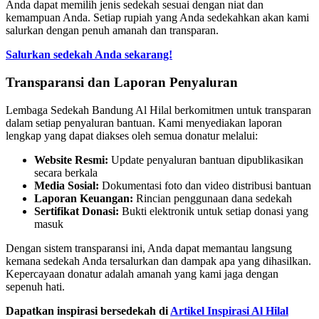
Anda dapat memilih jenis sedekah sesuai dengan niat dan
kemampuan Anda. Setiap rupiah yang Anda sedekahkan akan kami
salurkan dengan penuh amanah dan transparan.
Salurkan sedekah Anda sekarang!
Transparansi dan Laporan Penyaluran
Lembaga Sedekah Bandung Al Hilal berkomitmen untuk transparan
dalam setiap penyaluran bantuan. Kami menyediakan laporan
lengkap yang dapat diakses oleh semua donatur melalui:
Website Resmi:
Update penyaluran bantuan dipublikasikan
secara berkala
Media Sosial:
Dokumentasi foto dan video distribusi bantuan
Laporan Keuangan:
Rincian penggunaan dana sedekah
Sertifikat Donasi:
Bukti elektronik untuk setiap donasi yang
masuk
Dengan sistem transparansi ini, Anda dapat memantau langsung
kemana sedekah Anda tersalurkan dan dampak apa yang dihasilkan.
Kepercayaan donatur adalah amanah yang kami jaga dengan
sepenuh hati.
Dapatkan inspirasi bersedekah di
Artikel Inspirasi Al Hilal