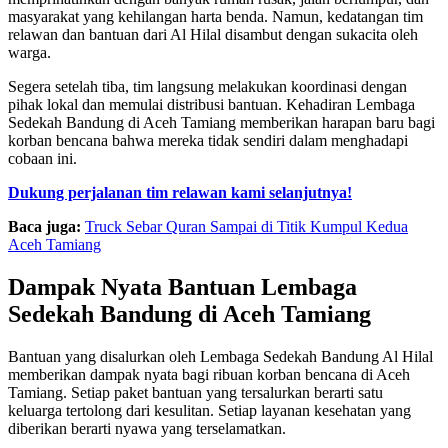
masyarakat yang kehilangan harta benda. Namun, kedatangan tim
relawan dan bantuan dari Al Hilal disambut dengan sukacita oleh
warga.
Segera setelah tiba, tim langsung melakukan koordinasi dengan
pihak lokal dan memulai distribusi bantuan. Kehadiran Lembaga
Sedekah Bandung di Aceh Tamiang memberikan harapan baru bagi
korban bencana bahwa mereka tidak sendiri dalam menghadapi
cobaan ini.
Dukung perjalanan tim relawan kami selanjutnya!
Baca juga:
Truck Sebar Quran Sampai di Titik Kumpul Kedua
Aceh Tamiang
Dampak Nyata Bantuan Lembaga
Sedekah Bandung di Aceh Tamiang
Bantuan yang disalurkan oleh Lembaga Sedekah Bandung Al Hilal
memberikan dampak nyata bagi ribuan korban bencana di Aceh
Tamiang. Setiap paket bantuan yang tersalurkan berarti satu
keluarga tertolong dari kesulitan. Setiap layanan kesehatan yang
diberikan berarti nyawa yang terselamatkan.