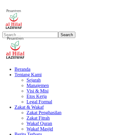
Beranda
Tentang Kami
Sejarah
Manajemen
Visi & Misi
Etos Kerja
Legal Formal
Zakat & Wakaf
Zakat Penghasilan
Zakat Fitrah
Wakaf Quran
Wakaf Masjid
Berita Terbaru