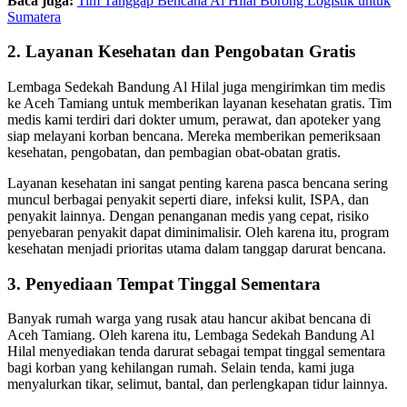
Baca juga:
Tim Tanggap Bencana Al Hilal Borong Logistik untuk
Sumatera
2. Layanan Kesehatan dan Pengobatan Gratis
Lembaga Sedekah Bandung Al Hilal juga mengirimkan tim medis
ke Aceh Tamiang untuk memberikan layanan kesehatan gratis. Tim
medis kami terdiri dari dokter umum, perawat, dan apoteker yang
siap melayani korban bencana. Mereka memberikan pemeriksaan
kesehatan, pengobatan, dan pembagian obat-obatan gratis.
Layanan kesehatan ini sangat penting karena pasca bencana sering
muncul berbagai penyakit seperti diare, infeksi kulit, ISPA, dan
penyakit lainnya. Dengan penanganan medis yang cepat, risiko
penyebaran penyakit dapat diminimalisir. Oleh karena itu, program
kesehatan menjadi prioritas utama dalam tanggap darurat bencana.
3. Penyediaan Tempat Tinggal Sementara
Banyak rumah warga yang rusak atau hancur akibat bencana di
Aceh Tamiang. Oleh karena itu, Lembaga Sedekah Bandung Al
Hilal menyediakan tenda darurat sebagai tempat tinggal sementara
bagi korban yang kehilangan rumah. Selain tenda, kami juga
menyalurkan tikar, selimut, bantal, dan perlengkapan tidur lainnya.