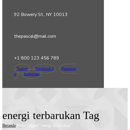
92 Bowery St., NY 10013
thepascal@mail.com
+1 800 123 456 789
Twitter
Facebook-f
Pinterest-
p
Instagram
energi terbarukan Tag
Beranda
Posts Tagged "energi terbarukan"