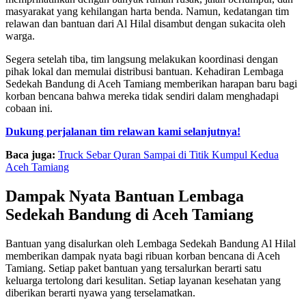
masyarakat yang kehilangan harta benda. Namun, kedatangan tim
relawan dan bantuan dari Al Hilal disambut dengan sukacita oleh
warga.
Segera setelah tiba, tim langsung melakukan koordinasi dengan
pihak lokal dan memulai distribusi bantuan. Kehadiran Lembaga
Sedekah Bandung di Aceh Tamiang memberikan harapan baru bagi
korban bencana bahwa mereka tidak sendiri dalam menghadapi
cobaan ini.
Dukung perjalanan tim relawan kami selanjutnya!
Baca juga:
Truck Sebar Quran Sampai di Titik Kumpul Kedua
Aceh Tamiang
Dampak Nyata Bantuan Lembaga
Sedekah Bandung di Aceh Tamiang
Bantuan yang disalurkan oleh Lembaga Sedekah Bandung Al Hilal
memberikan dampak nyata bagi ribuan korban bencana di Aceh
Tamiang. Setiap paket bantuan yang tersalurkan berarti satu
keluarga tertolong dari kesulitan. Setiap layanan kesehatan yang
diberikan berarti nyawa yang terselamatkan.