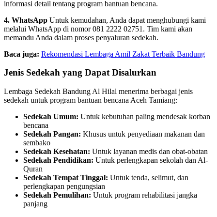
informasi detail tentang program bantuan bencana.
4. WhatsApp
Untuk kemudahan, Anda dapat menghubungi kami
melalui WhatsApp di nomor 081 2222 02751. Tim kami akan
memandu Anda dalam proses penyaluran sedekah.
Baca juga:
Rekomendasi Lembaga Amil Zakat Terbaik Bandung
Jenis Sedekah yang Dapat Disalurkan
Lembaga Sedekah Bandung Al Hilal menerima berbagai jenis
sedekah untuk program bantuan bencana Aceh Tamiang:
Sedekah Umum:
Untuk kebutuhan paling mendesak korban
bencana
Sedekah Pangan:
Khusus untuk penyediaan makanan dan
sembako
Sedekah Kesehatan:
Untuk layanan medis dan obat-obatan
Sedekah Pendidikan:
Untuk perlengkapan sekolah dan Al-
Quran
Sedekah Tempat Tinggal:
Untuk tenda, selimut, dan
perlengkapan pengungsian
Sedekah Pemulihan:
Untuk program rehabilitasi jangka
panjang