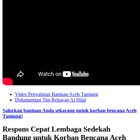
Video Penyaluran Bantuan Aceh Tamiang
Dokumentasi Tim Relawan Al Hilal
Salurkan bantuan Anda sekarang untuk korban bencana Aceh
Tamiang!
Respons Cepat Lembaga Sedekah
Bandung untuk Korban Bencana Aceh