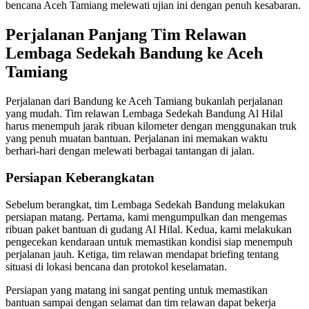
bencana Aceh Tamiang melewati ujian ini dengan penuh kesabaran.
Perjalanan Panjang Tim Relawan
Lembaga Sedekah Bandung ke Aceh
Tamiang
Perjalanan dari Bandung ke Aceh Tamiang bukanlah perjalanan
yang mudah. Tim relawan Lembaga Sedekah Bandung Al Hilal
harus menempuh jarak ribuan kilometer dengan menggunakan truk
yang penuh muatan bantuan. Perjalanan ini memakan waktu
berhari-hari dengan melewati berbagai tantangan di jalan.
Persiapan Keberangkatan
Sebelum berangkat, tim Lembaga Sedekah Bandung melakukan
persiapan matang. Pertama, kami mengumpulkan dan mengemas
ribuan paket bantuan di gudang Al Hilal. Kedua, kami melakukan
pengecekan kendaraan untuk memastikan kondisi siap menempuh
perjalanan jauh. Ketiga, tim relawan mendapat briefing tentang
situasi di lokasi bencana dan protokol keselamatan.
Persiapan yang matang ini sangat penting untuk memastikan
bantuan sampai dengan selamat dan tim relawan dapat bekerja