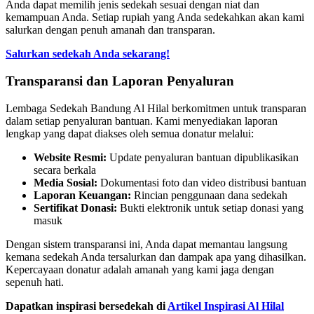
Anda dapat memilih jenis sedekah sesuai dengan niat dan
kemampuan Anda. Setiap rupiah yang Anda sedekahkan akan kami
salurkan dengan penuh amanah dan transparan.
Salurkan sedekah Anda sekarang!
Transparansi dan Laporan Penyaluran
Lembaga Sedekah Bandung Al Hilal berkomitmen untuk transparan
dalam setiap penyaluran bantuan. Kami menyediakan laporan
lengkap yang dapat diakses oleh semua donatur melalui:
Website Resmi:
Update penyaluran bantuan dipublikasikan
secara berkala
Media Sosial:
Dokumentasi foto dan video distribusi bantuan
Laporan Keuangan:
Rincian penggunaan dana sedekah
Sertifikat Donasi:
Bukti elektronik untuk setiap donasi yang
masuk
Dengan sistem transparansi ini, Anda dapat memantau langsung
kemana sedekah Anda tersalurkan dan dampak apa yang dihasilkan.
Kepercayaan donatur adalah amanah yang kami jaga dengan
sepenuh hati.
Dapatkan inspirasi bersedekah di
Artikel Inspirasi Al Hilal