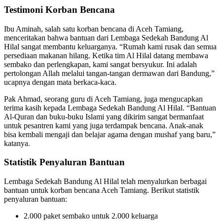
Testimoni Korban Bencana
Ibu Aminah, salah satu korban bencana di Aceh Tamiang,
menceritakan bahwa bantuan dari Lembaga Sedekah Bandung Al
Hilal sangat membantu keluarganya. “Rumah kami rusak dan semua
persediaan makanan hilang. Ketika tim Al Hilal datang membawa
sembako dan perlengkapan, kami sangat bersyukur. Ini adalah
pertolongan Allah melalui tangan-tangan dermawan dari Bandung,”
ucapnya dengan mata berkaca-kaca.
Pak Ahmad, seorang guru di Aceh Tamiang, juga mengucapkan
terima kasih kepada Lembaga Sedekah Bandung Al Hilal. “Bantuan
Al-Quran dan buku-buku Islami yang dikirim sangat bermanfaat
untuk pesantren kami yang juga terdampak bencana. Anak-anak
bisa kembali mengaji dan belajar agama dengan mushaf yang baru,”
katanya.
Statistik Penyaluran Bantuan
Lembaga Sedekah Bandung Al Hilal telah menyalurkan berbagai
bantuan untuk korban bencana Aceh Tamiang. Berikut statistik
penyaluran bantuan:
2.000 paket sembako untuk 2.000 keluarga