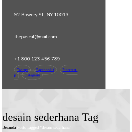
92 Bowery St., NY 10013
thepascal@mail.com
+1 800 123 456 789
Twitter
Facebook-f
Pinterest-
p
Instagram
desain sederhana Tag
Beranda
Posts Tagged "desain sederhana"