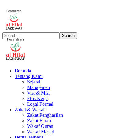
Beranda
Tentang Kami
Sejarah
Manajemen
Visi & Misi
Etos Kerja
Legal Formal
Zakat & Wakaf
Zakat Penghasilan
Zakat Fitrah
Wakaf Quran
Wakaf Masjid
Berita Terbaru