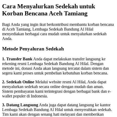
Cara Menyalurkan Sedekah untuk
Korban Bencana Aceh Tamiang
Bagi Anda yang ingin ikut berkontribusi membantu korban bencana
di Aceh Tamiang, Lembaga Sedekah Bandung Al Hilal
menyediakan berbagai cara mudah untuk menyalurkan sedekah
Anda.
Metode Penyaluran Sedekah
1. Transfer Bank
Anda dapat melakukan transfer langsung ke
rekening resmi Lembaga Sedekah Bandung Al Hilal. Dengan
metode ini, donasi Anda akan langsung tercatat dalam sistem dan
segera kami proses untuk pembelian kebutuhan korban bencana.
2. Sedekah Online
Melalui website resmi Al Hilal, Anda dapat
menyalurkan sedekah secara online dengan mudah dan aman.
Sistem pembayaran kami terintegrasi dengan berbagai bank dan e-
wallet populer di Indonesia.
3. Datang Langsung
Anda juga dapat datang langsung ke kantor
Lembaga Sedekah Bandung Al Hilal untuk menyerahkan sedekah.
Tim kami akan dengan senang hati melayani dan memberikan