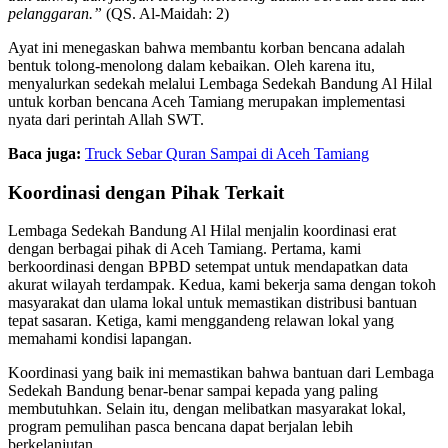
pelanggaran.”
(QS. Al-Maidah: 2)
Ayat ini menegaskan bahwa membantu korban bencana adalah
bentuk tolong-menolong dalam kebaikan. Oleh karena itu,
menyalurkan sedekah melalui Lembaga Sedekah Bandung Al Hilal
untuk korban bencana Aceh Tamiang merupakan implementasi
nyata dari perintah Allah SWT.
Baca juga:
Truck Sebar Quran Sampai di Aceh Tamiang
Koordinasi dengan Pihak Terkait
Lembaga Sedekah Bandung Al Hilal menjalin koordinasi erat
dengan berbagai pihak di Aceh Tamiang. Pertama, kami
berkoordinasi dengan BPBD setempat untuk mendapatkan data
akurat wilayah terdampak. Kedua, kami bekerja sama dengan tokoh
masyarakat dan ulama lokal untuk memastikan distribusi bantuan
tepat sasaran. Ketiga, kami menggandeng relawan lokal yang
memahami kondisi lapangan.
Koordinasi yang baik ini memastikan bahwa bantuan dari Lembaga
Sedekah Bandung benar-benar sampai kepada yang paling
membutuhkan. Selain itu, dengan melibatkan masyarakat lokal,
program pemulihan pasca bencana dapat berjalan lebih
berkelanjutan.