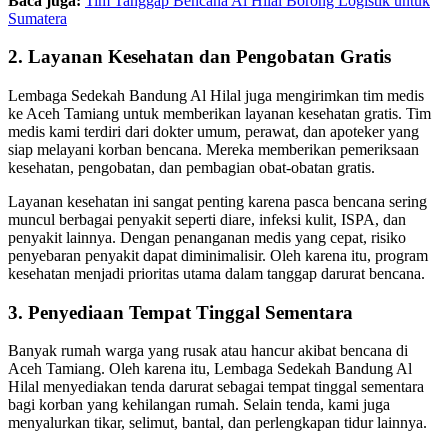
Baca juga:
Tim Tanggap Bencana Al Hilal Borong Logistik untuk
Sumatera
2. Layanan Kesehatan dan Pengobatan Gratis
Lembaga Sedekah Bandung Al Hilal juga mengirimkan tim medis
ke Aceh Tamiang untuk memberikan layanan kesehatan gratis. Tim
medis kami terdiri dari dokter umum, perawat, dan apoteker yang
siap melayani korban bencana. Mereka memberikan pemeriksaan
kesehatan, pengobatan, dan pembagian obat-obatan gratis.
Layanan kesehatan ini sangat penting karena pasca bencana sering
muncul berbagai penyakit seperti diare, infeksi kulit, ISPA, dan
penyakit lainnya. Dengan penanganan medis yang cepat, risiko
penyebaran penyakit dapat diminimalisir. Oleh karena itu, program
kesehatan menjadi prioritas utama dalam tanggap darurat bencana.
3. Penyediaan Tempat Tinggal Sementara
Banyak rumah warga yang rusak atau hancur akibat bencana di
Aceh Tamiang. Oleh karena itu, Lembaga Sedekah Bandung Al
Hilal menyediakan tenda darurat sebagai tempat tinggal sementara
bagi korban yang kehilangan rumah. Selain tenda, kami juga
menyalurkan tikar, selimut, bantal, dan perlengkapan tidur lainnya.