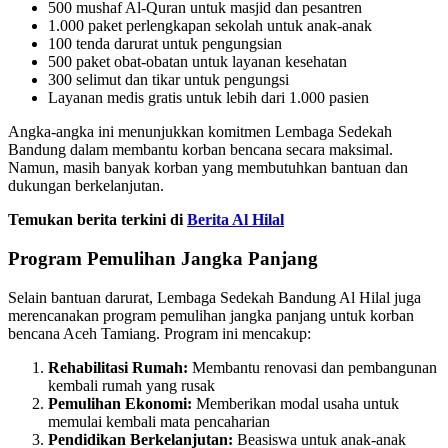
500 mushaf Al-Quran untuk masjid dan pesantren
1.000 paket perlengkapan sekolah untuk anak-anak
100 tenda darurat untuk pengungsian
500 paket obat-obatan untuk layanan kesehatan
300 selimut dan tikar untuk pengungsi
Layanan medis gratis untuk lebih dari 1.000 pasien
Angka-angka ini menunjukkan komitmen Lembaga Sedekah
Bandung dalam membantu korban bencana secara maksimal.
Namun, masih banyak korban yang membutuhkan bantuan dan
dukungan berkelanjutan.
Temukan berita terkini di
Berita Al Hilal
Program Pemulihan Jangka Panjang
Selain bantuan darurat, Lembaga Sedekah Bandung Al Hilal juga
merencanakan program pemulihan jangka panjang untuk korban
bencana Aceh Tamiang. Program ini mencakup:
Rehabilitasi Rumah:
Membantu renovasi dan pembangunan
kembali rumah yang rusak
Pemulihan Ekonomi:
Memberikan modal usaha untuk
memulai kembali mata pencaharian
Pendidikan Berkelanjutan:
Beasiswa untuk anak-anak