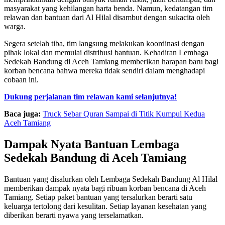
masyarakat yang kehilangan harta benda. Namun, kedatangan tim
relawan dan bantuan dari Al Hilal disambut dengan sukacita oleh
warga.
Segera setelah tiba, tim langsung melakukan koordinasi dengan
pihak lokal dan memulai distribusi bantuan. Kehadiran Lembaga
Sedekah Bandung di Aceh Tamiang memberikan harapan baru bagi
korban bencana bahwa mereka tidak sendiri dalam menghadapi
cobaan ini.
Dukung perjalanan tim relawan kami selanjutnya!
Baca juga:
Truck Sebar Quran Sampai di Titik Kumpul Kedua
Aceh Tamiang
Dampak Nyata Bantuan Lembaga
Sedekah Bandung di Aceh Tamiang
Bantuan yang disalurkan oleh Lembaga Sedekah Bandung Al Hilal
memberikan dampak nyata bagi ribuan korban bencana di Aceh
Tamiang. Setiap paket bantuan yang tersalurkan berarti satu
keluarga tertolong dari kesulitan. Setiap layanan kesehatan yang
diberikan berarti nyawa yang terselamatkan.