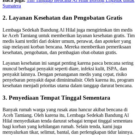
Baca juga:
Tim Tanggap Bencana Al Hilal Borong Logistik untuk
Sumatera
2. Layanan Kesehatan dan Pengobatan Gratis
Lembaga Sedekah Bandung Al Hilal juga mengirimkan tim medis
ke Aceh Tamiang untuk memberikan layanan kesehatan gratis. Tim
medis kami terdiri dari dokter umum, perawat, dan apoteker yang
siap melayani korban bencana. Mereka memberikan pemeriksaan
kesehatan, pengobatan, dan pembagian obat-obatan gratis.
Layanan kesehatan ini sangat penting karena pasca bencana sering
muncul berbagai penyakit seperti diare, infeksi kulit, ISPA, dan
penyakit lainnya. Dengan penanganan medis yang cepat, risiko
penyebaran penyakit dapat diminimalisir. Oleh karena itu, program
kesehatan menjadi prioritas utama dalam tanggap darurat bencana.
3. Penyediaan Tempat Tinggal Sementara
Banyak rumah warga yang rusak atau hancur akibat bencana di
Aceh Tamiang. Oleh karena itu, Lembaga Sedekah Bandung Al
Hilal menyediakan tenda darurat sebagai tempat tinggal sementara
bagi korban yang kehilangan rumah. Selain tenda, kami juga
menyalurkan tikar, selimut, bantal, dan perlengkapan tidur lainnya.