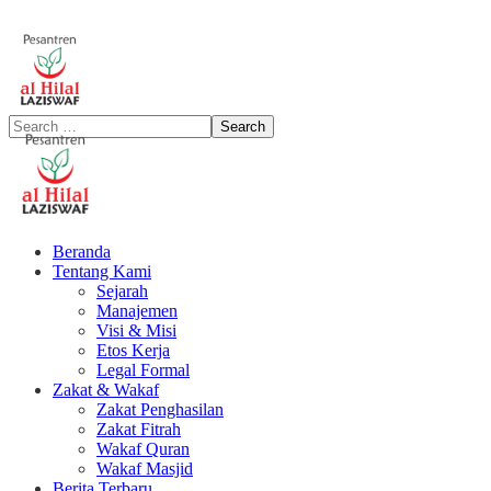
Beranda
Tentang Kami
Sejarah
Manajemen
Visi & Misi
Etos Kerja
Legal Formal
Zakat & Wakaf
Zakat Penghasilan
Zakat Fitrah
Wakaf Quran
Wakaf Masjid
Berita Terbaru