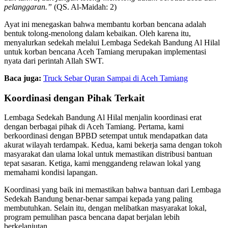
pelanggaran.”
(QS. Al-Maidah: 2)
Ayat ini menegaskan bahwa membantu korban bencana adalah
bentuk tolong-menolong dalam kebaikan. Oleh karena itu,
menyalurkan sedekah melalui Lembaga Sedekah Bandung Al Hilal
untuk korban bencana Aceh Tamiang merupakan implementasi
nyata dari perintah Allah SWT.
Baca juga:
Truck Sebar Quran Sampai di Aceh Tamiang
Koordinasi dengan Pihak Terkait
Lembaga Sedekah Bandung Al Hilal menjalin koordinasi erat
dengan berbagai pihak di Aceh Tamiang. Pertama, kami
berkoordinasi dengan BPBD setempat untuk mendapatkan data
akurat wilayah terdampak. Kedua, kami bekerja sama dengan tokoh
masyarakat dan ulama lokal untuk memastikan distribusi bantuan
tepat sasaran. Ketiga, kami menggandeng relawan lokal yang
memahami kondisi lapangan.
Koordinasi yang baik ini memastikan bahwa bantuan dari Lembaga
Sedekah Bandung benar-benar sampai kepada yang paling
membutuhkan. Selain itu, dengan melibatkan masyarakat lokal,
program pemulihan pasca bencana dapat berjalan lebih
berkelanjutan.