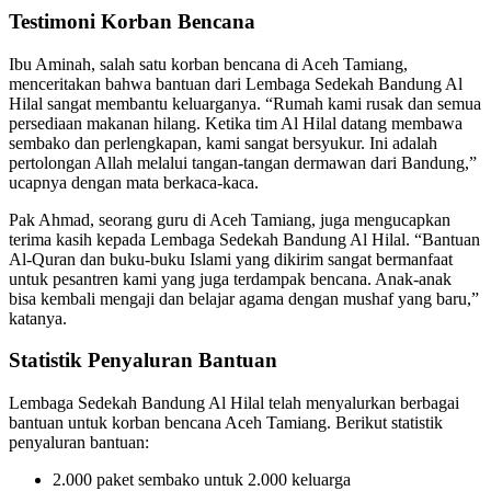
Testimoni Korban Bencana
Ibu Aminah, salah satu korban bencana di Aceh Tamiang,
menceritakan bahwa bantuan dari Lembaga Sedekah Bandung Al
Hilal sangat membantu keluarganya. “Rumah kami rusak dan semua
persediaan makanan hilang. Ketika tim Al Hilal datang membawa
sembako dan perlengkapan, kami sangat bersyukur. Ini adalah
pertolongan Allah melalui tangan-tangan dermawan dari Bandung,”
ucapnya dengan mata berkaca-kaca.
Pak Ahmad, seorang guru di Aceh Tamiang, juga mengucapkan
terima kasih kepada Lembaga Sedekah Bandung Al Hilal. “Bantuan
Al-Quran dan buku-buku Islami yang dikirim sangat bermanfaat
untuk pesantren kami yang juga terdampak bencana. Anak-anak
bisa kembali mengaji dan belajar agama dengan mushaf yang baru,”
katanya.
Statistik Penyaluran Bantuan
Lembaga Sedekah Bandung Al Hilal telah menyalurkan berbagai
bantuan untuk korban bencana Aceh Tamiang. Berikut statistik
penyaluran bantuan:
2.000 paket sembako untuk 2.000 keluarga