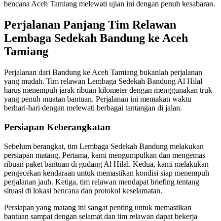
bencana Aceh Tamiang melewati ujian ini dengan penuh kesabaran.
Perjalanan Panjang Tim Relawan
Lembaga Sedekah Bandung ke Aceh
Tamiang
Perjalanan dari Bandung ke Aceh Tamiang bukanlah perjalanan
yang mudah. Tim relawan Lembaga Sedekah Bandung Al Hilal
harus menempuh jarak ribuan kilometer dengan menggunakan truk
yang penuh muatan bantuan. Perjalanan ini memakan waktu
berhari-hari dengan melewati berbagai tantangan di jalan.
Persiapan Keberangkatan
Sebelum berangkat, tim Lembaga Sedekah Bandung melakukan
persiapan matang. Pertama, kami mengumpulkan dan mengemas
ribuan paket bantuan di gudang Al Hilal. Kedua, kami melakukan
pengecekan kendaraan untuk memastikan kondisi siap menempuh
perjalanan jauh. Ketiga, tim relawan mendapat briefing tentang
situasi di lokasi bencana dan protokol keselamatan.
Persiapan yang matang ini sangat penting untuk memastikan
bantuan sampai dengan selamat dan tim relawan dapat bekerja