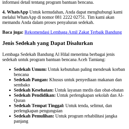
informasi detail tentang program bantuan bencana.
4. WhatsApp
Untuk kemudahan, Anda dapat menghubungi kami
melalui WhatsApp di nomor 081 2222 02751. Tim kami akan
memandu Anda dalam proses penyaluran sedekah.
Baca juga:
Rekomendasi Lembaga Amil Zakat Terbaik Bandung
Jenis Sedekah yang Dapat Disalurkan
Lembaga Sedekah Bandung Al Hilal menerima berbagai jenis
sedekah untuk program bantuan bencana Aceh Tamiang:
Sedekah Umum:
Untuk kebutuhan paling mendesak korban
bencana
Sedekah Pangan:
Khusus untuk penyediaan makanan dan
sembako
Sedekah Kesehatan:
Untuk layanan medis dan obat-obatan
Sedekah Pendidikan:
Untuk perlengkapan sekolah dan Al-
Quran
Sedekah Tempat Tinggal:
Untuk tenda, selimut, dan
perlengkapan pengungsian
Sedekah Pemulihan:
Untuk program rehabilitasi jangka
panjang