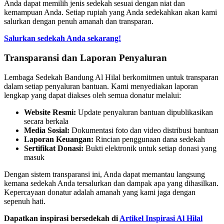
Anda dapat memilih jenis sedekah sesuai dengan niat dan
kemampuan Anda. Setiap rupiah yang Anda sedekahkan akan kami
salurkan dengan penuh amanah dan transparan.
Salurkan sedekah Anda sekarang!
Transparansi dan Laporan Penyaluran
Lembaga Sedekah Bandung Al Hilal berkomitmen untuk transparan
dalam setiap penyaluran bantuan. Kami menyediakan laporan
lengkap yang dapat diakses oleh semua donatur melalui:
Website Resmi:
Update penyaluran bantuan dipublikasikan
secara berkala
Media Sosial:
Dokumentasi foto dan video distribusi bantuan
Laporan Keuangan:
Rincian penggunaan dana sedekah
Sertifikat Donasi:
Bukti elektronik untuk setiap donasi yang
masuk
Dengan sistem transparansi ini, Anda dapat memantau langsung
kemana sedekah Anda tersalurkan dan dampak apa yang dihasilkan.
Kepercayaan donatur adalah amanah yang kami jaga dengan
sepenuh hati.
Dapatkan inspirasi bersedekah di
Artikel Inspirasi Al Hilal