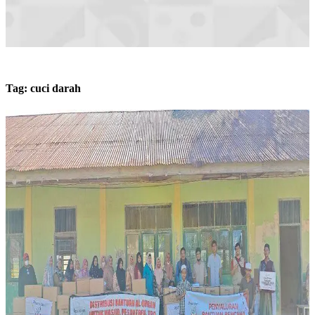
Tag:
cuci darah