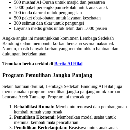
500 mushaf Al-Quran untuk masjid dan pesantren
1.000 paket perlengkapan sekolah untuk anak-anak
100 tenda darurat untuk pengungsian
500 paket obat-obatan untuk layanan kesehatan
300 selimut dan tikar untuk pengungsi
Layanan medis gratis untuk lebih dari 1.000 pasien
Angka-angka ini menunjukkan komitmen Lembaga Sedekah
Bandung dalam membantu korban bencana secara maksimal.
Namun, masih banyak korban yang membutuhkan bantuan dan
dukungan berkelanjutan.
Temukan berita terkini di
Berita Al Hilal
Program Pemulihan Jangka Panjang
Selain bantuan darurat, Lembaga Sedekah Bandung Al Hilal juga
merencanakan program pemulihan jangka panjang untuk korban
bencana Aceh Tamiang. Program ini mencakup:
Rehabilitasi Rumah:
Membantu renovasi dan pembangunan
kembali rumah yang rusak
Pemulihan Ekonomi:
Memberikan modal usaha untuk
memulai kembali mata pencaharian
Pendidikan Berkelanjutan:
Beasiswa untuk anak-anak