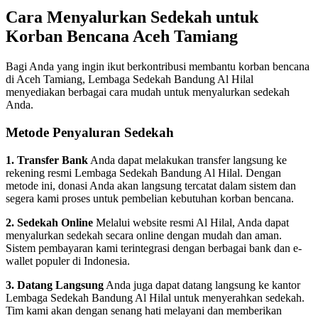
Cara Menyalurkan Sedekah untuk
Korban Bencana Aceh Tamiang
Bagi Anda yang ingin ikut berkontribusi membantu korban bencana
di Aceh Tamiang, Lembaga Sedekah Bandung Al Hilal
menyediakan berbagai cara mudah untuk menyalurkan sedekah
Anda.
Metode Penyaluran Sedekah
1. Transfer Bank
Anda dapat melakukan transfer langsung ke
rekening resmi Lembaga Sedekah Bandung Al Hilal. Dengan
metode ini, donasi Anda akan langsung tercatat dalam sistem dan
segera kami proses untuk pembelian kebutuhan korban bencana.
2. Sedekah Online
Melalui website resmi Al Hilal, Anda dapat
menyalurkan sedekah secara online dengan mudah dan aman.
Sistem pembayaran kami terintegrasi dengan berbagai bank dan e-
wallet populer di Indonesia.
3. Datang Langsung
Anda juga dapat datang langsung ke kantor
Lembaga Sedekah Bandung Al Hilal untuk menyerahkan sedekah.
Tim kami akan dengan senang hati melayani dan memberikan