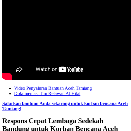
Video Penyaluran Bantuan Aceh Tamiang
Dokumentasi Tim Relawan Al Hilal
Salurkan bantuan Anda sekarang untuk korban bencana Aceh
Tamiang!
Respons Cepat Lembaga Sedekah
Bandung untuk Korban Bencana Aceh