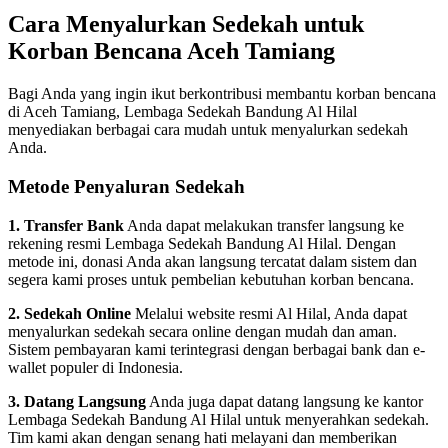
Cara Menyalurkan Sedekah untuk
Korban Bencana Aceh Tamiang
Bagi Anda yang ingin ikut berkontribusi membantu korban bencana
di Aceh Tamiang, Lembaga Sedekah Bandung Al Hilal
menyediakan berbagai cara mudah untuk menyalurkan sedekah
Anda.
Metode Penyaluran Sedekah
1. Transfer Bank
Anda dapat melakukan transfer langsung ke
rekening resmi Lembaga Sedekah Bandung Al Hilal. Dengan
metode ini, donasi Anda akan langsung tercatat dalam sistem dan
segera kami proses untuk pembelian kebutuhan korban bencana.
2. Sedekah Online
Melalui website resmi Al Hilal, Anda dapat
menyalurkan sedekah secara online dengan mudah dan aman.
Sistem pembayaran kami terintegrasi dengan berbagai bank dan e-
wallet populer di Indonesia.
3. Datang Langsung
Anda juga dapat datang langsung ke kantor
Lembaga Sedekah Bandung Al Hilal untuk menyerahkan sedekah.
Tim kami akan dengan senang hati melayani dan memberikan