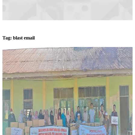
Tag:
blast email