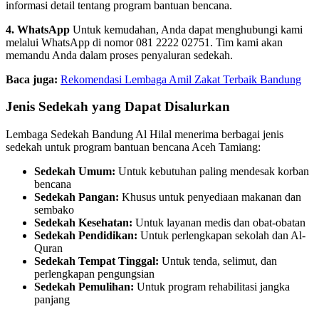
informasi detail tentang program bantuan bencana.
4. WhatsApp
Untuk kemudahan, Anda dapat menghubungi kami
melalui WhatsApp di nomor 081 2222 02751. Tim kami akan
memandu Anda dalam proses penyaluran sedekah.
Baca juga:
Rekomendasi Lembaga Amil Zakat Terbaik Bandung
Jenis Sedekah yang Dapat Disalurkan
Lembaga Sedekah Bandung Al Hilal menerima berbagai jenis
sedekah untuk program bantuan bencana Aceh Tamiang:
Sedekah Umum:
Untuk kebutuhan paling mendesak korban
bencana
Sedekah Pangan:
Khusus untuk penyediaan makanan dan
sembako
Sedekah Kesehatan:
Untuk layanan medis dan obat-obatan
Sedekah Pendidikan:
Untuk perlengkapan sekolah dan Al-
Quran
Sedekah Tempat Tinggal:
Untuk tenda, selimut, dan
perlengkapan pengungsian
Sedekah Pemulihan:
Untuk program rehabilitasi jangka
panjang