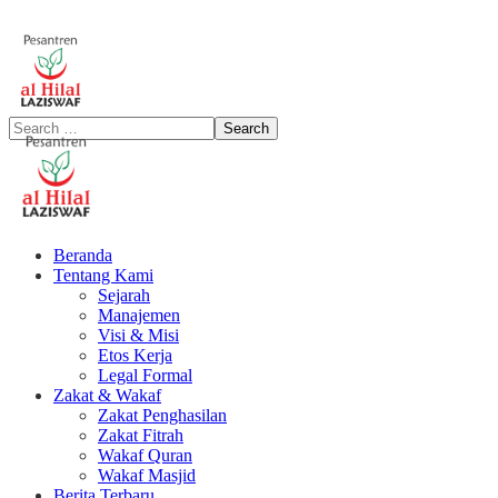
Beranda
Tentang Kami
Sejarah
Manajemen
Visi & Misi
Etos Kerja
Legal Formal
Zakat & Wakaf
Zakat Penghasilan
Zakat Fitrah
Wakaf Quran
Wakaf Masjid
Berita Terbaru