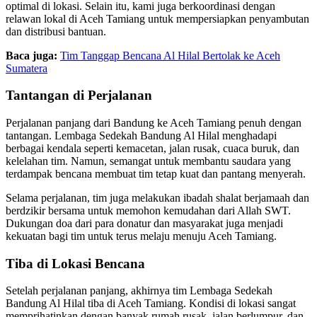
optimal di lokasi. Selain itu, kami juga berkoordinasi dengan
relawan lokal di Aceh Tamiang untuk mempersiapkan penyambutan
dan distribusi bantuan.
Baca juga:
Tim Tanggap Bencana Al Hilal Bertolak ke Aceh
Sumatera
Tantangan di Perjalanan
Perjalanan panjang dari Bandung ke Aceh Tamiang penuh dengan
tantangan. Lembaga Sedekah Bandung Al Hilal menghadapi
berbagai kendala seperti kemacetan, jalan rusak, cuaca buruk, dan
kelelahan tim. Namun, semangat untuk membantu saudara yang
terdampak bencana membuat tim tetap kuat dan pantang menyerah.
Selama perjalanan, tim juga melakukan ibadah shalat berjamaah dan
berdzikir bersama untuk memohon kemudahan dari Allah SWT.
Dukungan doa dari para donatur dan masyarakat juga menjadi
kekuatan bagi tim untuk terus melaju menuju Aceh Tamiang.
Tiba di Lokasi Bencana
Setelah perjalanan panjang, akhirnya tim Lembaga Sedekah
Bandung Al Hilal tiba di Aceh Tamiang. Kondisi di lokasi sangat
memprihatinkan dengan banyak rumah rusak, jalan berlumpur, dan