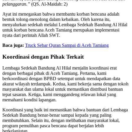
pelanggaran.”
(QS. Al-Maidah: 2)
Ayat ini menegaskan bahwa membantu korban bencana adalah
bentuk tolong-menolong dalam kebaikan. Oleh karena itu,
menyalurkan sedekah melalui Lembaga Sedekah Bandung Al Hilal
untuk korban bencana Aceh Tamiang merupakan implementasi
nyata dari perintah Allah SWT.
Baca juga:
Truck Sebar Quran Sampai di Aceh Tamiang
Koordinasi dengan Pihak Terkait
Lembaga Sedekah Bandung Al Hilal menjalin koordinasi erat
dengan berbagai pihak di Aceh Tamiang. Pertama, kami
berkoordinasi dengan BPBD setempat untuk mendapatkan data
akurat wilayah terdampak. Kedua, kami bekerja sama dengan tokoh
masyarakat dan ulama lokal untuk memastikan distribusi bantuan
tepat sasaran. Ketiga, kami menggandeng relawan lokal yang
memahami kondisi lapangan.
Koordinasi yang baik ini memastikan bahwa bantuan dari Lembaga
Sedekah Bandung benar-benar sampai kepada yang paling
membutuhkan. Selain itu, dengan melibatkan masyarakat lokal,
program pemulihan pasca bencana dapat berjalan lebih
berkelanjutan.