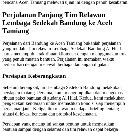
bencana Aceh Tamiang melewati ujian ini dengan penuh kesabaran.
Perjalanan Panjang Tim Relawan
Lembaga Sedekah Bandung ke Aceh
Tamiang
Perjalanan dari Bandung ke Aceh Tamiang bukanlah perjalanan
yang mudah. Tim relawan Lembaga Sedekah Bandung Al Hilal
harus menempuh jarak ribuan kilometer dengan menggunakan truk
yang penuh muatan bantuan. Perjalanan ini memakan waktu
berhari-hari dengan melewati berbagai tantangan di jalan.
Persiapan Keberangkatan
Sebelum berangkat, tim Lembaga Sedekah Bandung melakukan
persiapan matang. Pertama, kami mengumpulkan dan mengemas
ribuan paket bantuan di gudang Al Hilal. Kedua, kami melakukan
pengecekan kendaraan untuk memastikan kondisi siap menempuh
perjalanan jauh. Ketiga, tim relawan mendapat briefing tentang
situasi di lokasi bencana dan protokol keselamatan.
Persiapan yang matang ini sangat penting untuk memastikan
bantuan sampai dengan selamat dan tim relawan dapat bekerja