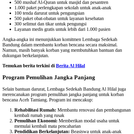
500 mushaf Al-Quran untuk masjid dan pesantren
1.000 paket perlengkapan sekolah untuk anak-anak
100 tenda darurat untuk pengungsian
500 paket obat-obatan untuk layanan kesehatan
300 selimut dan tikar untuk pengungsi
Layanan medis gratis untuk lebih dari 1.000 pasien
Angka-angka ini menunjukkan komitmen Lembaga Sedekah
Bandung dalam membantu korban bencana secara maksimal.
Namun, masih banyak korban yang membutuhkan bantuan dan
dukungan berkelanjutan.
Temukan berita terkini di
Berita Al Hilal
Program Pemulihan Jangka Panjang
Selain bantuan darurat, Lembaga Sedekah Bandung Al Hilal juga
merencanakan program pemulihan jangka panjang untuk korban
bencana Aceh Tamiang. Program ini mencakup:
Rehabilitasi Rumah:
Membantu renovasi dan pembangunan
kembali rumah yang rusak
Pemulihan Ekonomi:
Memberikan modal usaha untuk
memulai kembali mata pencaharian
Pendidikan Berkelanjutan:
Beasiswa untuk anak-anak