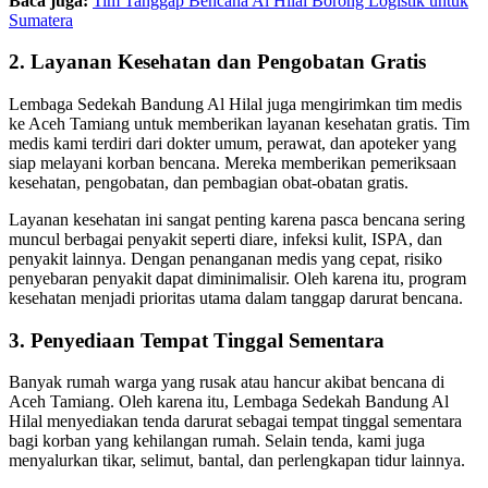
Baca juga:
Tim Tanggap Bencana Al Hilal Borong Logistik untuk
Sumatera
2. Layanan Kesehatan dan Pengobatan Gratis
Lembaga Sedekah Bandung Al Hilal juga mengirimkan tim medis
ke Aceh Tamiang untuk memberikan layanan kesehatan gratis. Tim
medis kami terdiri dari dokter umum, perawat, dan apoteker yang
siap melayani korban bencana. Mereka memberikan pemeriksaan
kesehatan, pengobatan, dan pembagian obat-obatan gratis.
Layanan kesehatan ini sangat penting karena pasca bencana sering
muncul berbagai penyakit seperti diare, infeksi kulit, ISPA, dan
penyakit lainnya. Dengan penanganan medis yang cepat, risiko
penyebaran penyakit dapat diminimalisir. Oleh karena itu, program
kesehatan menjadi prioritas utama dalam tanggap darurat bencana.
3. Penyediaan Tempat Tinggal Sementara
Banyak rumah warga yang rusak atau hancur akibat bencana di
Aceh Tamiang. Oleh karena itu, Lembaga Sedekah Bandung Al
Hilal menyediakan tenda darurat sebagai tempat tinggal sementara
bagi korban yang kehilangan rumah. Selain tenda, kami juga
menyalurkan tikar, selimut, bantal, dan perlengkapan tidur lainnya.