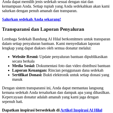
Anda dapat memilih jenis sedekah sesuai dengan niat dan
kemampuan Anda. Setiap rupiah yang Anda sedekahkan akan kami
salurkan dengan penuh amanah dan transparan.
Salurkan sedekah Anda sekarang!
Transparansi dan Laporan Penyaluran
Lembaga Sedekah Bandung Al Hilal berkomitmen untuk transparan
dalam setiap penyaluran bantuan. Kami menyediakan laporan
lengkap yang dapat diakses oleh semua donatur melalui:
Website Resmi:
Update penyaluran bantuan dipublikasikan
secara berkala
Media Sosial:
Dokumentasi foto dan video distribusi bantuan
Laporan Keuangan:
Rincian penggunaan dana sedekah
Sertifikat Donasi:
Bukti elektronik untuk setiap donasi yang
masuk
Dengan sistem transparansi ini, Anda dapat memantau langsung
kemana sedekah Anda tersalurkan dan dampak apa yang dihasilkan.
Kepercayaan donatur adalah amanah yang kami jaga dengan
sepenuh hati.
Dapatkan inspirasi bersedekah di
Artikel Inspirasi Al Hilal