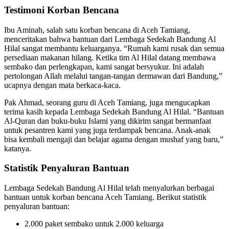
Testimoni Korban Bencana
Ibu Aminah, salah satu korban bencana di Aceh Tamiang,
menceritakan bahwa bantuan dari Lembaga Sedekah Bandung Al
Hilal sangat membantu keluarganya. “Rumah kami rusak dan semua
persediaan makanan hilang. Ketika tim Al Hilal datang membawa
sembako dan perlengkapan, kami sangat bersyukur. Ini adalah
pertolongan Allah melalui tangan-tangan dermawan dari Bandung,”
ucapnya dengan mata berkaca-kaca.
Pak Ahmad, seorang guru di Aceh Tamiang, juga mengucapkan
terima kasih kepada Lembaga Sedekah Bandung Al Hilal. “Bantuan
Al-Quran dan buku-buku Islami yang dikirim sangat bermanfaat
untuk pesantren kami yang juga terdampak bencana. Anak-anak
bisa kembali mengaji dan belajar agama dengan mushaf yang baru,”
katanya.
Statistik Penyaluran Bantuan
Lembaga Sedekah Bandung Al Hilal telah menyalurkan berbagai
bantuan untuk korban bencana Aceh Tamiang. Berikut statistik
penyaluran bantuan:
2.000 paket sembako untuk 2.000 keluarga