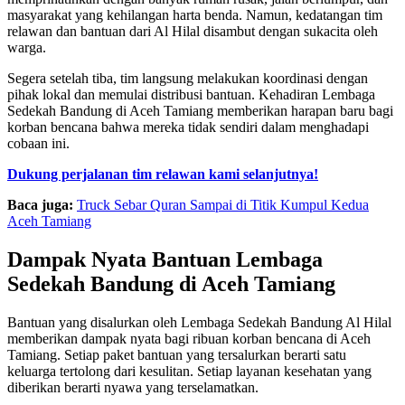
masyarakat yang kehilangan harta benda. Namun, kedatangan tim
relawan dan bantuan dari Al Hilal disambut dengan sukacita oleh
warga.
Segera setelah tiba, tim langsung melakukan koordinasi dengan
pihak lokal dan memulai distribusi bantuan. Kehadiran Lembaga
Sedekah Bandung di Aceh Tamiang memberikan harapan baru bagi
korban bencana bahwa mereka tidak sendiri dalam menghadapi
cobaan ini.
Dukung perjalanan tim relawan kami selanjutnya!
Baca juga:
Truck Sebar Quran Sampai di Titik Kumpul Kedua
Aceh Tamiang
Dampak Nyata Bantuan Lembaga
Sedekah Bandung di Aceh Tamiang
Bantuan yang disalurkan oleh Lembaga Sedekah Bandung Al Hilal
memberikan dampak nyata bagi ribuan korban bencana di Aceh
Tamiang. Setiap paket bantuan yang tersalurkan berarti satu
keluarga tertolong dari kesulitan. Setiap layanan kesehatan yang
diberikan berarti nyawa yang terselamatkan.