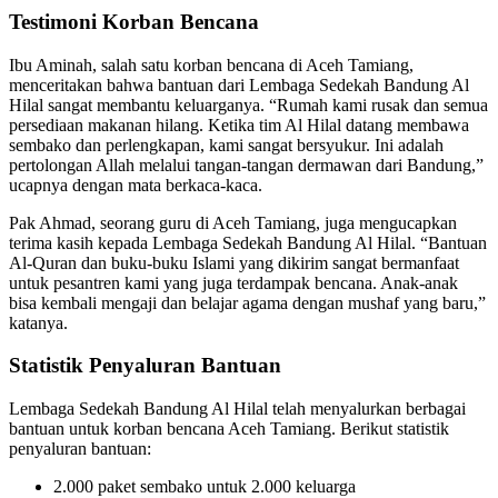
Testimoni Korban Bencana
Ibu Aminah, salah satu korban bencana di Aceh Tamiang,
menceritakan bahwa bantuan dari Lembaga Sedekah Bandung Al
Hilal sangat membantu keluarganya. “Rumah kami rusak dan semua
persediaan makanan hilang. Ketika tim Al Hilal datang membawa
sembako dan perlengkapan, kami sangat bersyukur. Ini adalah
pertolongan Allah melalui tangan-tangan dermawan dari Bandung,”
ucapnya dengan mata berkaca-kaca.
Pak Ahmad, seorang guru di Aceh Tamiang, juga mengucapkan
terima kasih kepada Lembaga Sedekah Bandung Al Hilal. “Bantuan
Al-Quran dan buku-buku Islami yang dikirim sangat bermanfaat
untuk pesantren kami yang juga terdampak bencana. Anak-anak
bisa kembali mengaji dan belajar agama dengan mushaf yang baru,”
katanya.
Statistik Penyaluran Bantuan
Lembaga Sedekah Bandung Al Hilal telah menyalurkan berbagai
bantuan untuk korban bencana Aceh Tamiang. Berikut statistik
penyaluran bantuan:
2.000 paket sembako untuk 2.000 keluarga