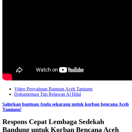
Video Penyaluran Bantuan Aceh Tamiang
Dokumentasi Tim Relawan Al Hilal
Salurkan bantuan Anda sekarang untuk korban bencana Aceh
Tamiang!
Respons Cepat Lembaga Sedekah
Bandung untuk Korban Bencana Aceh