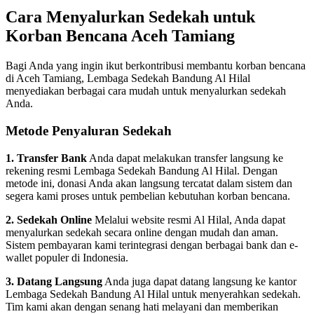
Cara Menyalurkan Sedekah untuk
Korban Bencana Aceh Tamiang
Bagi Anda yang ingin ikut berkontribusi membantu korban bencana
di Aceh Tamiang, Lembaga Sedekah Bandung Al Hilal
menyediakan berbagai cara mudah untuk menyalurkan sedekah
Anda.
Metode Penyaluran Sedekah
1. Transfer Bank
Anda dapat melakukan transfer langsung ke
rekening resmi Lembaga Sedekah Bandung Al Hilal. Dengan
metode ini, donasi Anda akan langsung tercatat dalam sistem dan
segera kami proses untuk pembelian kebutuhan korban bencana.
2. Sedekah Online
Melalui website resmi Al Hilal, Anda dapat
menyalurkan sedekah secara online dengan mudah dan aman.
Sistem pembayaran kami terintegrasi dengan berbagai bank dan e-
wallet populer di Indonesia.
3. Datang Langsung
Anda juga dapat datang langsung ke kantor
Lembaga Sedekah Bandung Al Hilal untuk menyerahkan sedekah.
Tim kami akan dengan senang hati melayani dan memberikan