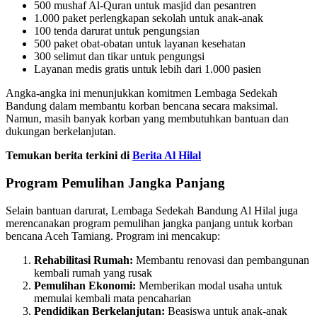
500 mushaf Al-Quran untuk masjid dan pesantren
1.000 paket perlengkapan sekolah untuk anak-anak
100 tenda darurat untuk pengungsian
500 paket obat-obatan untuk layanan kesehatan
300 selimut dan tikar untuk pengungsi
Layanan medis gratis untuk lebih dari 1.000 pasien
Angka-angka ini menunjukkan komitmen Lembaga Sedekah
Bandung dalam membantu korban bencana secara maksimal.
Namun, masih banyak korban yang membutuhkan bantuan dan
dukungan berkelanjutan.
Temukan berita terkini di
Berita Al Hilal
Program Pemulihan Jangka Panjang
Selain bantuan darurat, Lembaga Sedekah Bandung Al Hilal juga
merencanakan program pemulihan jangka panjang untuk korban
bencana Aceh Tamiang. Program ini mencakup:
Rehabilitasi Rumah:
Membantu renovasi dan pembangunan
kembali rumah yang rusak
Pemulihan Ekonomi:
Memberikan modal usaha untuk
memulai kembali mata pencaharian
Pendidikan Berkelanjutan:
Beasiswa untuk anak-anak