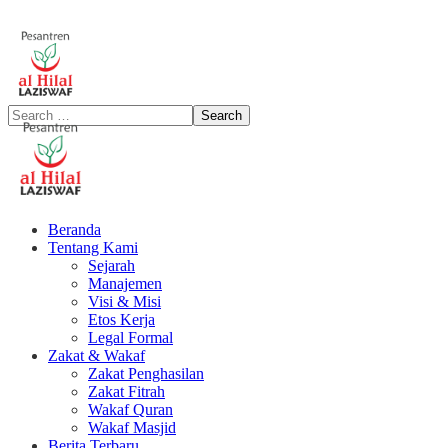
Beranda
Tentang Kami
Sejarah
Manajemen
Visi & Misi
Etos Kerja
Legal Formal
Zakat & Wakaf
Zakat Penghasilan
Zakat Fitrah
Wakaf Quran
Wakaf Masjid
Berita Terbaru