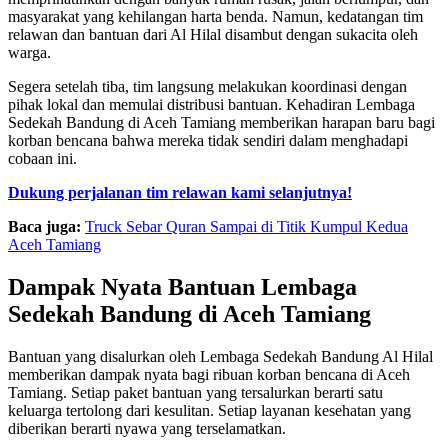
masyarakat yang kehilangan harta benda. Namun, kedatangan tim
relawan dan bantuan dari Al Hilal disambut dengan sukacita oleh
warga.
Segera setelah tiba, tim langsung melakukan koordinasi dengan
pihak lokal dan memulai distribusi bantuan. Kehadiran Lembaga
Sedekah Bandung di Aceh Tamiang memberikan harapan baru bagi
korban bencana bahwa mereka tidak sendiri dalam menghadapi
cobaan ini.
Dukung perjalanan tim relawan kami selanjutnya!
Baca juga:
Truck Sebar Quran Sampai di Titik Kumpul Kedua
Aceh Tamiang
Dampak Nyata Bantuan Lembaga
Sedekah Bandung di Aceh Tamiang
Bantuan yang disalurkan oleh Lembaga Sedekah Bandung Al Hilal
memberikan dampak nyata bagi ribuan korban bencana di Aceh
Tamiang. Setiap paket bantuan yang tersalurkan berarti satu
keluarga tertolong dari kesulitan. Setiap layanan kesehatan yang
diberikan berarti nyawa yang terselamatkan.