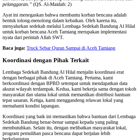
pelanggaran.”
(QS. Al-Maidah: 2)
Ayat ini menegaskan bahwa membantu korban bencana adalah
bentuk tolong-menolong dalam kebaikan. Oleh karena itu,
menyalurkan sedekah melalui Lembaga Sedekah Bandung Al Hilal
untuk korban bencana Aceh Tamiang merupakan implementasi
nyata dari perintah Allah SWT.
Baca juga:
Truck Sebar Quran Sampai di Aceh Tamiang
Koordinasi dengan Pihak Terkait
Lembaga Sedekah Bandung Al Hilal menjalin koordinasi erat
dengan berbagai pihak di Aceh Tamiang. Pertama, kami
berkoordinasi dengan BPBD setempat untuk mendapatkan data
akurat wilayah terdampak. Kedua, kami bekerja sama dengan tokoh
masyarakat dan ulama lokal untuk memastikan distribusi bantuan
tepat sasaran. Ketiga, kami menggandeng relawan lokal yang
memahami kondisi lapangan.
Koordinasi yang baik ini memastikan bahwa bantuan dari Lembaga
Sedekah Bandung benar-benar sampai kepada yang paling
membutuhkan. Selain itu, dengan melibatkan masyarakat lokal,
program pemulihan pasca bencana dapat berjalan lebih
berkelanjutan.