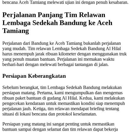
bencana Aceh Tamiang melewati ujian ini dengan penuh kesabaran.
Perjalanan Panjang Tim Relawan
Lembaga Sedekah Bandung ke Aceh
Tamiang
Perjalanan dari Bandung ke Aceh Tamiang bukanlah perjalanan
yang mudah. Tim relawan Lembaga Sedekah Bandung Al Hilal
harus menempuh jarak ribuan kilometer dengan menggunakan truk
yang penuh muatan bantuan. Perjalanan ini memakan waktu
berhari-hari dengan melewati berbagai tantangan di jalan.
Persiapan Keberangkatan
Sebelum berangkat, tim Lembaga Sedekah Bandung melakukan
persiapan matang. Pertama, kami mengumpulkan dan mengemas
ribuan paket bantuan di gudang Al Hilal. Kedua, kami melakukan
pengecekan kendaraan untuk memastikan kondisi siap menempuh
perjalanan jauh. Ketiga, tim relawan mendapat briefing tentang
situasi di lokasi bencana dan protokol keselamatan.
Persiapan yang matang ini sangat penting untuk memastikan
bantuan sampai dengan selamat dan tim relawan dapat bekerja