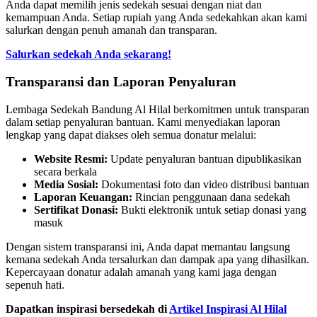
Anda dapat memilih jenis sedekah sesuai dengan niat dan
kemampuan Anda. Setiap rupiah yang Anda sedekahkan akan kami
salurkan dengan penuh amanah dan transparan.
Salurkan sedekah Anda sekarang!
Transparansi dan Laporan Penyaluran
Lembaga Sedekah Bandung Al Hilal berkomitmen untuk transparan
dalam setiap penyaluran bantuan. Kami menyediakan laporan
lengkap yang dapat diakses oleh semua donatur melalui:
Website Resmi:
Update penyaluran bantuan dipublikasikan
secara berkala
Media Sosial:
Dokumentasi foto dan video distribusi bantuan
Laporan Keuangan:
Rincian penggunaan dana sedekah
Sertifikat Donasi:
Bukti elektronik untuk setiap donasi yang
masuk
Dengan sistem transparansi ini, Anda dapat memantau langsung
kemana sedekah Anda tersalurkan dan dampak apa yang dihasilkan.
Kepercayaan donatur adalah amanah yang kami jaga dengan
sepenuh hati.
Dapatkan inspirasi bersedekah di
Artikel Inspirasi Al Hilal