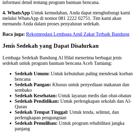
informasi detail tentang program bantuan bencana.
4. WhatsApp
Untuk kemudahan, Anda dapat menghubungi kami
melalui WhatsApp di nomor 081 2222 02751. Tim kami akan
memandu Anda dalam proses penyaluran sedekah.
Baca juga:
Rekomendasi Lembaga Amil Zakat Terbaik Bandung
Jenis Sedekah yang Dapat Disalurkan
Lembaga Sedekah Bandung Al Hilal menerima berbagai jenis
sedekah untuk program bantuan bencana Aceh Tamiang:
Sedekah Umum:
Untuk kebutuhan paling mendesak korban
bencana
Sedekah Pangan:
Khusus untuk penyediaan makanan dan
sembako
Sedekah Kesehatan:
Untuk layanan medis dan obat-obatan
Sedekah Pendidikan:
Untuk perlengkapan sekolah dan Al-
Quran
Sedekah Tempat Tinggal:
Untuk tenda, selimut, dan
perlengkapan pengungsian
Sedekah Pemulihan:
Untuk program rehabilitasi jangka
panjang