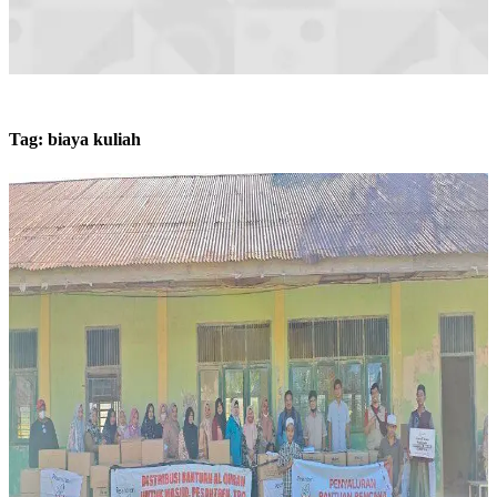
Tag:
biaya kuliah