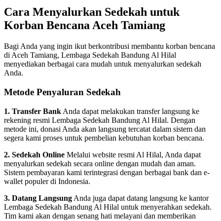
Cara Menyalurkan Sedekah untuk
Korban Bencana Aceh Tamiang
Bagi Anda yang ingin ikut berkontribusi membantu korban bencana
di Aceh Tamiang, Lembaga Sedekah Bandung Al Hilal
menyediakan berbagai cara mudah untuk menyalurkan sedekah
Anda.
Metode Penyaluran Sedekah
1. Transfer Bank
Anda dapat melakukan transfer langsung ke
rekening resmi Lembaga Sedekah Bandung Al Hilal. Dengan
metode ini, donasi Anda akan langsung tercatat dalam sistem dan
segera kami proses untuk pembelian kebutuhan korban bencana.
2. Sedekah Online
Melalui website resmi Al Hilal, Anda dapat
menyalurkan sedekah secara online dengan mudah dan aman.
Sistem pembayaran kami terintegrasi dengan berbagai bank dan e-
wallet populer di Indonesia.
3. Datang Langsung
Anda juga dapat datang langsung ke kantor
Lembaga Sedekah Bandung Al Hilal untuk menyerahkan sedekah.
Tim kami akan dengan senang hati melayani dan memberikan