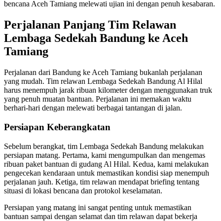
bencana Aceh Tamiang melewati ujian ini dengan penuh kesabaran.
Perjalanan Panjang Tim Relawan
Lembaga Sedekah Bandung ke Aceh
Tamiang
Perjalanan dari Bandung ke Aceh Tamiang bukanlah perjalanan
yang mudah. Tim relawan Lembaga Sedekah Bandung Al Hilal
harus menempuh jarak ribuan kilometer dengan menggunakan truk
yang penuh muatan bantuan. Perjalanan ini memakan waktu
berhari-hari dengan melewati berbagai tantangan di jalan.
Persiapan Keberangkatan
Sebelum berangkat, tim Lembaga Sedekah Bandung melakukan
persiapan matang. Pertama, kami mengumpulkan dan mengemas
ribuan paket bantuan di gudang Al Hilal. Kedua, kami melakukan
pengecekan kendaraan untuk memastikan kondisi siap menempuh
perjalanan jauh. Ketiga, tim relawan mendapat briefing tentang
situasi di lokasi bencana dan protokol keselamatan.
Persiapan yang matang ini sangat penting untuk memastikan
bantuan sampai dengan selamat dan tim relawan dapat bekerja