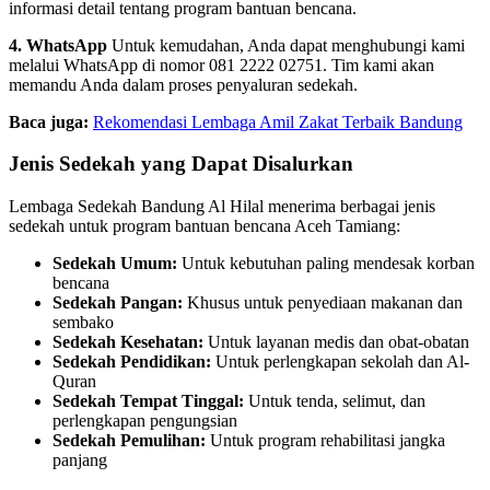
informasi detail tentang program bantuan bencana.
4. WhatsApp
Untuk kemudahan, Anda dapat menghubungi kami
melalui WhatsApp di nomor 081 2222 02751. Tim kami akan
memandu Anda dalam proses penyaluran sedekah.
Baca juga:
Rekomendasi Lembaga Amil Zakat Terbaik Bandung
Jenis Sedekah yang Dapat Disalurkan
Lembaga Sedekah Bandung Al Hilal menerima berbagai jenis
sedekah untuk program bantuan bencana Aceh Tamiang:
Sedekah Umum:
Untuk kebutuhan paling mendesak korban
bencana
Sedekah Pangan:
Khusus untuk penyediaan makanan dan
sembako
Sedekah Kesehatan:
Untuk layanan medis dan obat-obatan
Sedekah Pendidikan:
Untuk perlengkapan sekolah dan Al-
Quran
Sedekah Tempat Tinggal:
Untuk tenda, selimut, dan
perlengkapan pengungsian
Sedekah Pemulihan:
Untuk program rehabilitasi jangka
panjang