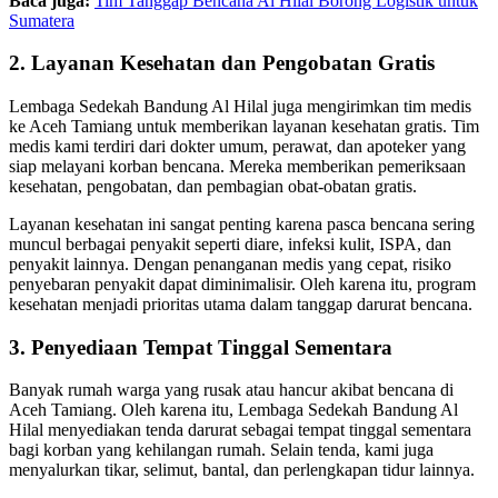
Baca juga:
Tim Tanggap Bencana Al Hilal Borong Logistik untuk
Sumatera
2. Layanan Kesehatan dan Pengobatan Gratis
Lembaga Sedekah Bandung Al Hilal juga mengirimkan tim medis
ke Aceh Tamiang untuk memberikan layanan kesehatan gratis. Tim
medis kami terdiri dari dokter umum, perawat, dan apoteker yang
siap melayani korban bencana. Mereka memberikan pemeriksaan
kesehatan, pengobatan, dan pembagian obat-obatan gratis.
Layanan kesehatan ini sangat penting karena pasca bencana sering
muncul berbagai penyakit seperti diare, infeksi kulit, ISPA, dan
penyakit lainnya. Dengan penanganan medis yang cepat, risiko
penyebaran penyakit dapat diminimalisir. Oleh karena itu, program
kesehatan menjadi prioritas utama dalam tanggap darurat bencana.
3. Penyediaan Tempat Tinggal Sementara
Banyak rumah warga yang rusak atau hancur akibat bencana di
Aceh Tamiang. Oleh karena itu, Lembaga Sedekah Bandung Al
Hilal menyediakan tenda darurat sebagai tempat tinggal sementara
bagi korban yang kehilangan rumah. Selain tenda, kami juga
menyalurkan tikar, selimut, bantal, dan perlengkapan tidur lainnya.