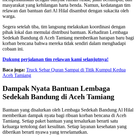
masyarakat yang kehilangan harta benda. Namun, kedatangan tim
relawan dan bantuan dari Al Hilal disambut dengan sukacita oleh
warga.
Segera setelah tiba, tim langsung melakukan koordinasi dengan
pihak lokal dan memulai distribusi bantuan. Kehadiran Lembaga
Sedekah Bandung di Aceh Tamiang memberikan harapan baru bagi
korban bencana bahwa mereka tidak sendiri dalam menghadapi
cobaan ini.
Dukung perjalanan tim relawan kami selanjutnya!
Baca juga:
Truck Sebar Quran Sampai di Titik Kumpul Kedua
Aceh Tamiang
Dampak Nyata Bantuan Lembaga
Sedekah Bandung di Aceh Tamiang
Bantuan yang disalurkan oleh Lembaga Sedekah Bandung Al Hilal
memberikan dampak nyata bagi ribuan korban bencana di Aceh
Tamiang. Setiap paket bantuan yang tersalurkan berarti satu
keluarga tertolong dari kesulitan. Setiap layanan kesehatan yang
diberikan berarti nyawa yang terselamatkan.