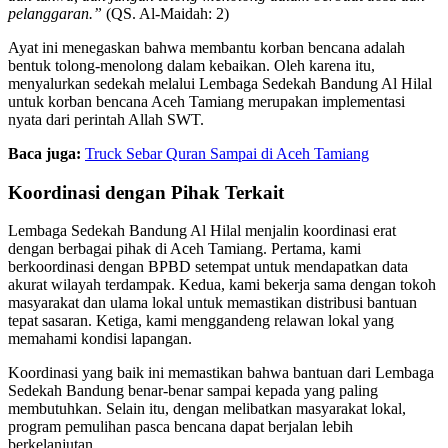
pelanggaran.”
(QS. Al-Maidah: 2)
Ayat ini menegaskan bahwa membantu korban bencana adalah
bentuk tolong-menolong dalam kebaikan. Oleh karena itu,
menyalurkan sedekah melalui Lembaga Sedekah Bandung Al Hilal
untuk korban bencana Aceh Tamiang merupakan implementasi
nyata dari perintah Allah SWT.
Baca juga:
Truck Sebar Quran Sampai di Aceh Tamiang
Koordinasi dengan Pihak Terkait
Lembaga Sedekah Bandung Al Hilal menjalin koordinasi erat
dengan berbagai pihak di Aceh Tamiang. Pertama, kami
berkoordinasi dengan BPBD setempat untuk mendapatkan data
akurat wilayah terdampak. Kedua, kami bekerja sama dengan tokoh
masyarakat dan ulama lokal untuk memastikan distribusi bantuan
tepat sasaran. Ketiga, kami menggandeng relawan lokal yang
memahami kondisi lapangan.
Koordinasi yang baik ini memastikan bahwa bantuan dari Lembaga
Sedekah Bandung benar-benar sampai kepada yang paling
membutuhkan. Selain itu, dengan melibatkan masyarakat lokal,
program pemulihan pasca bencana dapat berjalan lebih
berkelanjutan.