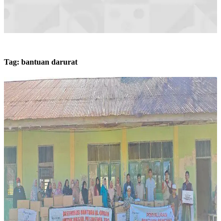
Tag:
bantuan darurat