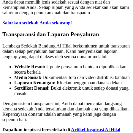
Anda dapat memilih jenis sedekah sesuai dengan niat dan
kemampuan Anda. Setiap rupiah yang Anda sedekahkan akan kami
salurkan dengan penuh amanah dan transparan.
Salurkan sedekah Anda sekarang!
Transparansi dan Laporan Penyaluran
Lembaga Sedekah Bandung Al Hilal berkomitmen untuk transparan
dalam setiap penyaluran bantuan. Kami menyediakan laporan
lengkap yang dapat diakses oleh semua donatur melalui:
Website Resmi:
Update penyaluran bantuan dipublikasikan
secara berkala
Media Sosial:
Dokumentasi foto dan video distribusi bantuan
Laporan Keuangan:
Rincian penggunaan dana sedekah
Sertifikat Donasi:
Bukti elektronik untuk setiap donasi yang
masuk
Dengan sistem transparansi ini, Anda dapat memantau langsung
kemana sedekah Anda tersalurkan dan dampak apa yang dihasilkan.
Kepercayaan donatur adalah amanah yang kami jaga dengan
sepenuh hati.
Dapatkan inspirasi bersedekah di
Artikel Inspirasi Al Hilal