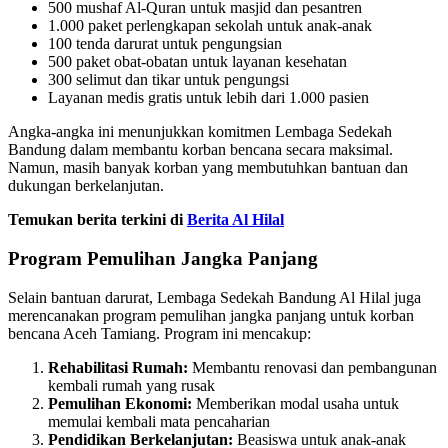
500 mushaf Al-Quran untuk masjid dan pesantren
1.000 paket perlengkapan sekolah untuk anak-anak
100 tenda darurat untuk pengungsian
500 paket obat-obatan untuk layanan kesehatan
300 selimut dan tikar untuk pengungsi
Layanan medis gratis untuk lebih dari 1.000 pasien
Angka-angka ini menunjukkan komitmen Lembaga Sedekah
Bandung dalam membantu korban bencana secara maksimal.
Namun, masih banyak korban yang membutuhkan bantuan dan
dukungan berkelanjutan.
Temukan berita terkini di
Berita Al Hilal
Program Pemulihan Jangka Panjang
Selain bantuan darurat, Lembaga Sedekah Bandung Al Hilal juga
merencanakan program pemulihan jangka panjang untuk korban
bencana Aceh Tamiang. Program ini mencakup:
Rehabilitasi Rumah:
Membantu renovasi dan pembangunan
kembali rumah yang rusak
Pemulihan Ekonomi:
Memberikan modal usaha untuk
memulai kembali mata pencaharian
Pendidikan Berkelanjutan:
Beasiswa untuk anak-anak