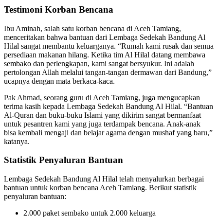
Testimoni Korban Bencana
Ibu Aminah, salah satu korban bencana di Aceh Tamiang,
menceritakan bahwa bantuan dari Lembaga Sedekah Bandung Al
Hilal sangat membantu keluarganya. “Rumah kami rusak dan semua
persediaan makanan hilang. Ketika tim Al Hilal datang membawa
sembako dan perlengkapan, kami sangat bersyukur. Ini adalah
pertolongan Allah melalui tangan-tangan dermawan dari Bandung,”
ucapnya dengan mata berkaca-kaca.
Pak Ahmad, seorang guru di Aceh Tamiang, juga mengucapkan
terima kasih kepada Lembaga Sedekah Bandung Al Hilal. “Bantuan
Al-Quran dan buku-buku Islami yang dikirim sangat bermanfaat
untuk pesantren kami yang juga terdampak bencana. Anak-anak
bisa kembali mengaji dan belajar agama dengan mushaf yang baru,”
katanya.
Statistik Penyaluran Bantuan
Lembaga Sedekah Bandung Al Hilal telah menyalurkan berbagai
bantuan untuk korban bencana Aceh Tamiang. Berikut statistik
penyaluran bantuan:
2.000 paket sembako untuk 2.000 keluarga