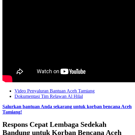
Video Penyaluran Bantuan Aceh Tamiang
Dokumentasi Tim Relawan Al Hilal
Salurkan bantuan Anda sekarang untuk korban bencana Aceh
Tamiang!
Respons Cepat Lembaga Sedekah
Bandung untuk Korban Bencana Aceh