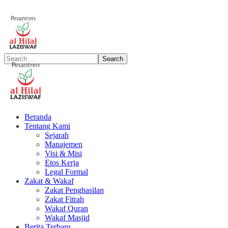
Beranda
Tentang Kami
Sejarah
Manajemen
Visi & Misi
Etos Kerja
Legal Formal
Zakat & Wakaf
Zakat Penghasilan
Zakat Fitrah
Wakaf Quran
Wakaf Masjid
Berita Terbaru