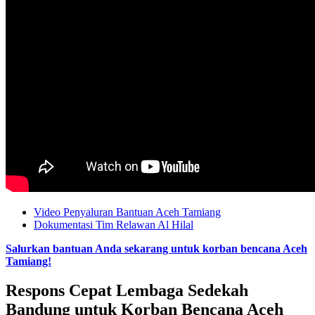
Video Penyaluran Bantuan Aceh Tamiang
Dokumentasi Tim Relawan Al Hilal
Salurkan bantuan Anda sekarang untuk korban bencana Aceh
Tamiang!
Respons Cepat Lembaga Sedekah
Bandung untuk Korban Bencana Aceh