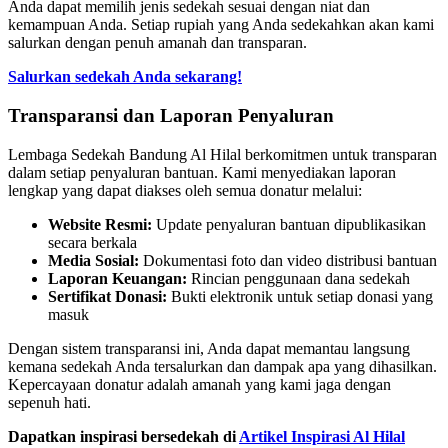
Anda dapat memilih jenis sedekah sesuai dengan niat dan
kemampuan Anda. Setiap rupiah yang Anda sedekahkan akan kami
salurkan dengan penuh amanah dan transparan.
Salurkan sedekah Anda sekarang!
Transparansi dan Laporan Penyaluran
Lembaga Sedekah Bandung Al Hilal berkomitmen untuk transparan
dalam setiap penyaluran bantuan. Kami menyediakan laporan
lengkap yang dapat diakses oleh semua donatur melalui:
Website Resmi:
Update penyaluran bantuan dipublikasikan
secara berkala
Media Sosial:
Dokumentasi foto dan video distribusi bantuan
Laporan Keuangan:
Rincian penggunaan dana sedekah
Sertifikat Donasi:
Bukti elektronik untuk setiap donasi yang
masuk
Dengan sistem transparansi ini, Anda dapat memantau langsung
kemana sedekah Anda tersalurkan dan dampak apa yang dihasilkan.
Kepercayaan donatur adalah amanah yang kami jaga dengan
sepenuh hati.
Dapatkan inspirasi bersedekah di
Artikel Inspirasi Al Hilal