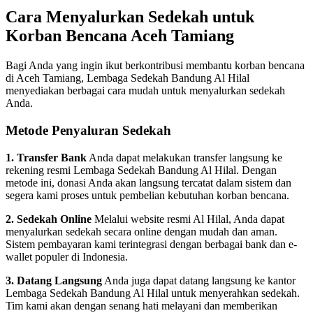
Cara Menyalurkan Sedekah untuk
Korban Bencana Aceh Tamiang
Bagi Anda yang ingin ikut berkontribusi membantu korban bencana
di Aceh Tamiang, Lembaga Sedekah Bandung Al Hilal
menyediakan berbagai cara mudah untuk menyalurkan sedekah
Anda.
Metode Penyaluran Sedekah
1. Transfer Bank
Anda dapat melakukan transfer langsung ke
rekening resmi Lembaga Sedekah Bandung Al Hilal. Dengan
metode ini, donasi Anda akan langsung tercatat dalam sistem dan
segera kami proses untuk pembelian kebutuhan korban bencana.
2. Sedekah Online
Melalui website resmi Al Hilal, Anda dapat
menyalurkan sedekah secara online dengan mudah dan aman.
Sistem pembayaran kami terintegrasi dengan berbagai bank dan e-
wallet populer di Indonesia.
3. Datang Langsung
Anda juga dapat datang langsung ke kantor
Lembaga Sedekah Bandung Al Hilal untuk menyerahkan sedekah.
Tim kami akan dengan senang hati melayani dan memberikan