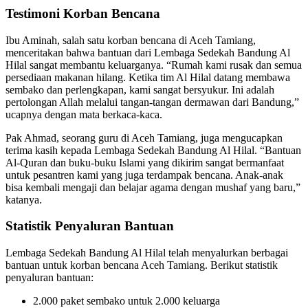
Testimoni Korban Bencana
Ibu Aminah, salah satu korban bencana di Aceh Tamiang,
menceritakan bahwa bantuan dari Lembaga Sedekah Bandung Al
Hilal sangat membantu keluarganya. “Rumah kami rusak dan semua
persediaan makanan hilang. Ketika tim Al Hilal datang membawa
sembako dan perlengkapan, kami sangat bersyukur. Ini adalah
pertolongan Allah melalui tangan-tangan dermawan dari Bandung,”
ucapnya dengan mata berkaca-kaca.
Pak Ahmad, seorang guru di Aceh Tamiang, juga mengucapkan
terima kasih kepada Lembaga Sedekah Bandung Al Hilal. “Bantuan
Al-Quran dan buku-buku Islami yang dikirim sangat bermanfaat
untuk pesantren kami yang juga terdampak bencana. Anak-anak
bisa kembali mengaji dan belajar agama dengan mushaf yang baru,”
katanya.
Statistik Penyaluran Bantuan
Lembaga Sedekah Bandung Al Hilal telah menyalurkan berbagai
bantuan untuk korban bencana Aceh Tamiang. Berikut statistik
penyaluran bantuan:
2.000 paket sembako untuk 2.000 keluarga