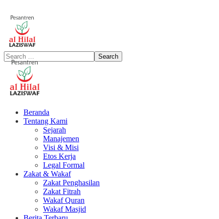
Beranda
Tentang Kami
Sejarah
Manajemen
Visi & Misi
Etos Kerja
Legal Formal
Zakat & Wakaf
Zakat Penghasilan
Zakat Fitrah
Wakaf Quran
Wakaf Masjid
Berita Terbaru