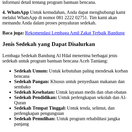
informasi detail tentang program bantuan bencana.
4. WhatsApp
Untuk kemudahan, Anda dapat menghubungi kami
melalui WhatsApp di nomor 081 2222 02751. Tim kami akan
memandu Anda dalam proses penyaluran sedekah.
Baca juga:
Rekomendasi Lembaga Amil Zakat Terbaik Bandung
Jenis Sedekah yang Dapat Disalurkan
Lembaga Sedekah Bandung Al Hilal menerima berbagai jenis
sedekah untuk program bantuan bencana Aceh Tamiang:
Sedekah Umum:
Untuk kebutuhan paling mendesak korban
bencana
Sedekah Pangan:
Khusus untuk penyediaan makanan dan
sembako
Sedekah Kesehatan:
Untuk layanan medis dan obat-obatan
Sedekah Pendidikan:
Untuk perlengkapan sekolah dan Al-
Quran
Sedekah Tempat Tinggal:
Untuk tenda, selimut, dan
perlengkapan pengungsian
Sedekah Pemulihan:
Untuk program rehabilitasi jangka
panjang