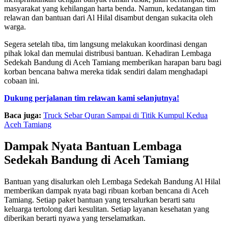
masyarakat yang kehilangan harta benda. Namun, kedatangan tim
relawan dan bantuan dari Al Hilal disambut dengan sukacita oleh
warga.
Segera setelah tiba, tim langsung melakukan koordinasi dengan
pihak lokal dan memulai distribusi bantuan. Kehadiran Lembaga
Sedekah Bandung di Aceh Tamiang memberikan harapan baru bagi
korban bencana bahwa mereka tidak sendiri dalam menghadapi
cobaan ini.
Dukung perjalanan tim relawan kami selanjutnya!
Baca juga:
Truck Sebar Quran Sampai di Titik Kumpul Kedua
Aceh Tamiang
Dampak Nyata Bantuan Lembaga
Sedekah Bandung di Aceh Tamiang
Bantuan yang disalurkan oleh Lembaga Sedekah Bandung Al Hilal
memberikan dampak nyata bagi ribuan korban bencana di Aceh
Tamiang. Setiap paket bantuan yang tersalurkan berarti satu
keluarga tertolong dari kesulitan. Setiap layanan kesehatan yang
diberikan berarti nyawa yang terselamatkan.