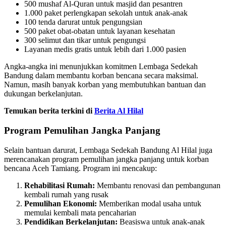
500 mushaf Al-Quran untuk masjid dan pesantren
1.000 paket perlengkapan sekolah untuk anak-anak
100 tenda darurat untuk pengungsian
500 paket obat-obatan untuk layanan kesehatan
300 selimut dan tikar untuk pengungsi
Layanan medis gratis untuk lebih dari 1.000 pasien
Angka-angka ini menunjukkan komitmen Lembaga Sedekah
Bandung dalam membantu korban bencana secara maksimal.
Namun, masih banyak korban yang membutuhkan bantuan dan
dukungan berkelanjutan.
Temukan berita terkini di
Berita Al Hilal
Program Pemulihan Jangka Panjang
Selain bantuan darurat, Lembaga Sedekah Bandung Al Hilal juga
merencanakan program pemulihan jangka panjang untuk korban
bencana Aceh Tamiang. Program ini mencakup:
Rehabilitasi Rumah:
Membantu renovasi dan pembangunan
kembali rumah yang rusak
Pemulihan Ekonomi:
Memberikan modal usaha untuk
memulai kembali mata pencaharian
Pendidikan Berkelanjutan:
Beasiswa untuk anak-anak