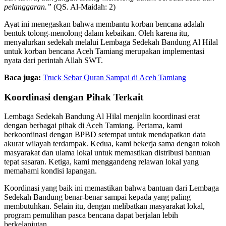
pelanggaran.”
(QS. Al-Maidah: 2)
Ayat ini menegaskan bahwa membantu korban bencana adalah
bentuk tolong-menolong dalam kebaikan. Oleh karena itu,
menyalurkan sedekah melalui Lembaga Sedekah Bandung Al Hilal
untuk korban bencana Aceh Tamiang merupakan implementasi
nyata dari perintah Allah SWT.
Baca juga:
Truck Sebar Quran Sampai di Aceh Tamiang
Koordinasi dengan Pihak Terkait
Lembaga Sedekah Bandung Al Hilal menjalin koordinasi erat
dengan berbagai pihak di Aceh Tamiang. Pertama, kami
berkoordinasi dengan BPBD setempat untuk mendapatkan data
akurat wilayah terdampak. Kedua, kami bekerja sama dengan tokoh
masyarakat dan ulama lokal untuk memastikan distribusi bantuan
tepat sasaran. Ketiga, kami menggandeng relawan lokal yang
memahami kondisi lapangan.
Koordinasi yang baik ini memastikan bahwa bantuan dari Lembaga
Sedekah Bandung benar-benar sampai kepada yang paling
membutuhkan. Selain itu, dengan melibatkan masyarakat lokal,
program pemulihan pasca bencana dapat berjalan lebih
berkelanjutan.