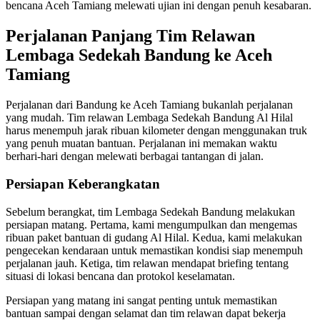
bencana Aceh Tamiang melewati ujian ini dengan penuh kesabaran.
Perjalanan Panjang Tim Relawan
Lembaga Sedekah Bandung ke Aceh
Tamiang
Perjalanan dari Bandung ke Aceh Tamiang bukanlah perjalanan
yang mudah. Tim relawan Lembaga Sedekah Bandung Al Hilal
harus menempuh jarak ribuan kilometer dengan menggunakan truk
yang penuh muatan bantuan. Perjalanan ini memakan waktu
berhari-hari dengan melewati berbagai tantangan di jalan.
Persiapan Keberangkatan
Sebelum berangkat, tim Lembaga Sedekah Bandung melakukan
persiapan matang. Pertama, kami mengumpulkan dan mengemas
ribuan paket bantuan di gudang Al Hilal. Kedua, kami melakukan
pengecekan kendaraan untuk memastikan kondisi siap menempuh
perjalanan jauh. Ketiga, tim relawan mendapat briefing tentang
situasi di lokasi bencana dan protokol keselamatan.
Persiapan yang matang ini sangat penting untuk memastikan
bantuan sampai dengan selamat dan tim relawan dapat bekerja