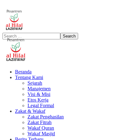
Beranda
Tentang Kami
Sejarah
Manajemen
Visi & Misi
Etos Kerja
Legal Formal
Zakat & Wakaf
Zakat Penghasilan
Zakat Fitrah
Wakaf Quran
Wakaf Masjid
Berita Terbaru