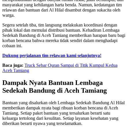
masyarakat yang kehilangan harta benda. Namun, kedatangan tim
relawan dan bantuan dari Al Hilal disambut dengan sukacita oleh
warga.
Segera setelah tiba, tim langsung melakukan koordinasi dengan
pihak lokal dan memulai distribusi bantuan. Kehadiran Lembaga
Sedekah Bandung di Aceh Tamiang memberikan harapan baru bagi
korban bencana bahwa mereka tidak sendiri dalam menghadapi
cobaan ini.
Dukung perjalanan tim relawan kami selanjutnya!
Baca juga:
Truck Sebar Quran Sampai di Titik Kumpul Kedua
Aceh Tamiang
Dampak Nyata Bantuan Lembaga
Sedekah Bandung di Aceh Tamiang
Bantuan yang disalurkan oleh Lembaga Sedekah Bandung Al Hilal
memberikan dampak nyata bagi ribuan korban bencana di Aceh
Tamiang. Setiap paket bantuan yang tersalurkan berarti satu
keluarga tertolong dari kesulitan. Setiap layanan kesehatan yang
diberikan berarti nyawa yang terselamatkan.