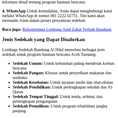
informasi detail tentang program bantuan bencana.
4. WhatsApp
Untuk kemudahan, Anda dapat menghubungi kami
melalui WhatsApp di nomor 081 2222 02751. Tim kami akan
memandu Anda dalam proses penyaluran sedekah.
Baca juga:
Rekomendasi Lembaga Amil Zakat Terbaik Bandung
Jenis Sedekah yang Dapat Disalurkan
Lembaga Sedekah Bandung Al Hilal menerima berbagai jenis
sedekah untuk program bantuan bencana Aceh Tamiang:
Sedekah Umum:
Untuk kebutuhan paling mendesak korban
bencana
Sedekah Pangan:
Khusus untuk penyediaan makanan dan
sembako
Sedekah Kesehatan:
Untuk layanan medis dan obat-obatan
Sedekah Pendidikan:
Untuk perlengkapan sekolah dan Al-
Quran
Sedekah Tempat Tinggal:
Untuk tenda, selimut, dan
perlengkapan pengungsian
Sedekah Pemulihan:
Untuk program rehabilitasi jangka
panjang