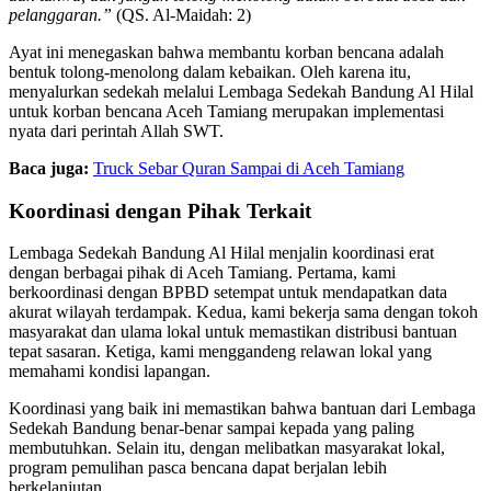
pelanggaran.”
(QS. Al-Maidah: 2)
Ayat ini menegaskan bahwa membantu korban bencana adalah
bentuk tolong-menolong dalam kebaikan. Oleh karena itu,
menyalurkan sedekah melalui Lembaga Sedekah Bandung Al Hilal
untuk korban bencana Aceh Tamiang merupakan implementasi
nyata dari perintah Allah SWT.
Baca juga:
Truck Sebar Quran Sampai di Aceh Tamiang
Koordinasi dengan Pihak Terkait
Lembaga Sedekah Bandung Al Hilal menjalin koordinasi erat
dengan berbagai pihak di Aceh Tamiang. Pertama, kami
berkoordinasi dengan BPBD setempat untuk mendapatkan data
akurat wilayah terdampak. Kedua, kami bekerja sama dengan tokoh
masyarakat dan ulama lokal untuk memastikan distribusi bantuan
tepat sasaran. Ketiga, kami menggandeng relawan lokal yang
memahami kondisi lapangan.
Koordinasi yang baik ini memastikan bahwa bantuan dari Lembaga
Sedekah Bandung benar-benar sampai kepada yang paling
membutuhkan. Selain itu, dengan melibatkan masyarakat lokal,
program pemulihan pasca bencana dapat berjalan lebih
berkelanjutan.