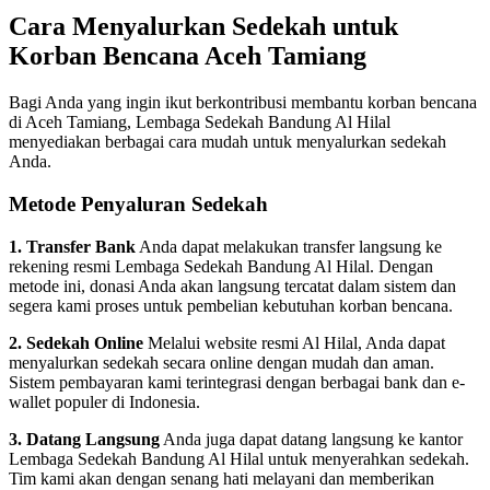
Cara Menyalurkan Sedekah untuk
Korban Bencana Aceh Tamiang
Bagi Anda yang ingin ikut berkontribusi membantu korban bencana
di Aceh Tamiang, Lembaga Sedekah Bandung Al Hilal
menyediakan berbagai cara mudah untuk menyalurkan sedekah
Anda.
Metode Penyaluran Sedekah
1. Transfer Bank
Anda dapat melakukan transfer langsung ke
rekening resmi Lembaga Sedekah Bandung Al Hilal. Dengan
metode ini, donasi Anda akan langsung tercatat dalam sistem dan
segera kami proses untuk pembelian kebutuhan korban bencana.
2. Sedekah Online
Melalui website resmi Al Hilal, Anda dapat
menyalurkan sedekah secara online dengan mudah dan aman.
Sistem pembayaran kami terintegrasi dengan berbagai bank dan e-
wallet populer di Indonesia.
3. Datang Langsung
Anda juga dapat datang langsung ke kantor
Lembaga Sedekah Bandung Al Hilal untuk menyerahkan sedekah.
Tim kami akan dengan senang hati melayani dan memberikan