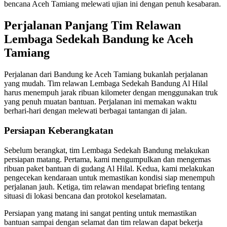
bencana Aceh Tamiang melewati ujian ini dengan penuh kesabaran.
Perjalanan Panjang Tim Relawan
Lembaga Sedekah Bandung ke Aceh
Tamiang
Perjalanan dari Bandung ke Aceh Tamiang bukanlah perjalanan
yang mudah. Tim relawan Lembaga Sedekah Bandung Al Hilal
harus menempuh jarak ribuan kilometer dengan menggunakan truk
yang penuh muatan bantuan. Perjalanan ini memakan waktu
berhari-hari dengan melewati berbagai tantangan di jalan.
Persiapan Keberangkatan
Sebelum berangkat, tim Lembaga Sedekah Bandung melakukan
persiapan matang. Pertama, kami mengumpulkan dan mengemas
ribuan paket bantuan di gudang Al Hilal. Kedua, kami melakukan
pengecekan kendaraan untuk memastikan kondisi siap menempuh
perjalanan jauh. Ketiga, tim relawan mendapat briefing tentang
situasi di lokasi bencana dan protokol keselamatan.
Persiapan yang matang ini sangat penting untuk memastikan
bantuan sampai dengan selamat dan tim relawan dapat bekerja