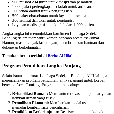
500 mushaf Al-Quran untuk masjid dan pesantren
1.000 paket perlengkapan sekolah untuk anak-anak
100 tenda darurat untuk pengungsian
500 paket obat-obatan untuk layanan kesehatan
300 selimut dan tikar untuk pengungsi
Layanan medis gratis untuk lebih dari 1.000 pasien
Angka-angka ini menunjukkan komitmen Lembaga Sedekah
Bandung dalam membantu korban bencana secara maksimal.
Namun, masih banyak korban yang membutuhkan bantuan dan
dukungan berkelanjutan.
Temukan berita terkini di
Berita Al Hilal
Program Pemulihan Jangka Panjang
Selain bantuan darurat, Lembaga Sedekah Bandung Al Hilal juga
merencanakan program pemulihan jangka panjang untuk korban
bencana Aceh Tamiang. Program ini mencakup:
Rehabilitasi Rumah:
Membantu renovasi dan pembangunan
kembali rumah yang rusak
Pemulihan Ekonomi:
Memberikan modal usaha untuk
memulai kembali mata pencaharian
Pendidikan Berkelanjutan:
Beasiswa untuk anak-anak