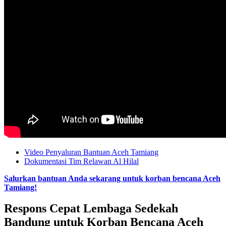
Video Penyaluran Bantuan Aceh Tamiang
Dokumentasi Tim Relawan Al Hilal
Salurkan bantuan Anda sekarang untuk korban bencana Aceh
Tamiang!
Respons Cepat Lembaga Sedekah
Bandung untuk Korban Bencana Aceh