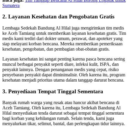
Baca juga:
Tim Tanggap Bencana Al Hilal Borong Logistik untuk
Sumatera
2. Layanan Kesehatan dan Pengobatan Gratis
Lembaga Sedekah Bandung Al Hilal juga mengirimkan tim medis
ke Aceh Tamiang untuk memberikan layanan kesehatan gratis. Tim
medis kami terdiri dari dokter umum, perawat, dan apoteker yang
siap melayani korban bencana. Mereka memberikan pemeriksaan
kesehatan, pengobatan, dan pembagian obat-obatan gratis.
Layanan kesehatan ini sangat penting karena pasca bencana sering
muncul berbagai penyakit seperti diare, infeksi kulit, ISPA, dan
penyakit lainnya. Dengan penanganan medis yang cepat, risiko
penyebaran penyakit dapat diminimalisir. Oleh karena itu, program
kesehatan menjadi prioritas utama dalam tanggap darurat bencana.
3. Penyediaan Tempat Tinggal Sementara
Banyak rumah warga yang rusak atau hancur akibat bencana di
Aceh Tamiang. Oleh karena itu, Lembaga Sedekah Bandung Al
Hilal menyediakan tenda darurat sebagai tempat tinggal sementara
bagi korban yang kehilangan rumah. Selain tenda, kami juga
menyalurkan tikar, selimut, bantal, dan perlengkapan tidur lainnya.