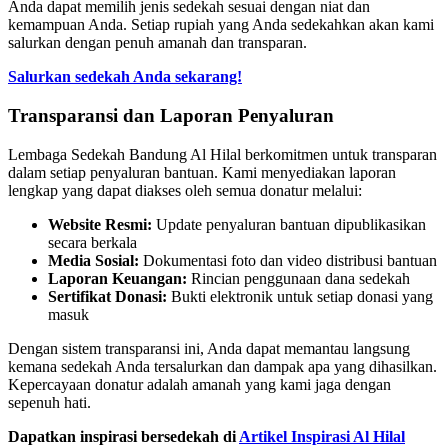
Anda dapat memilih jenis sedekah sesuai dengan niat dan
kemampuan Anda. Setiap rupiah yang Anda sedekahkan akan kami
salurkan dengan penuh amanah dan transparan.
Salurkan sedekah Anda sekarang!
Transparansi dan Laporan Penyaluran
Lembaga Sedekah Bandung Al Hilal berkomitmen untuk transparan
dalam setiap penyaluran bantuan. Kami menyediakan laporan
lengkap yang dapat diakses oleh semua donatur melalui:
Website Resmi:
Update penyaluran bantuan dipublikasikan
secara berkala
Media Sosial:
Dokumentasi foto dan video distribusi bantuan
Laporan Keuangan:
Rincian penggunaan dana sedekah
Sertifikat Donasi:
Bukti elektronik untuk setiap donasi yang
masuk
Dengan sistem transparansi ini, Anda dapat memantau langsung
kemana sedekah Anda tersalurkan dan dampak apa yang dihasilkan.
Kepercayaan donatur adalah amanah yang kami jaga dengan
sepenuh hati.
Dapatkan inspirasi bersedekah di
Artikel Inspirasi Al Hilal