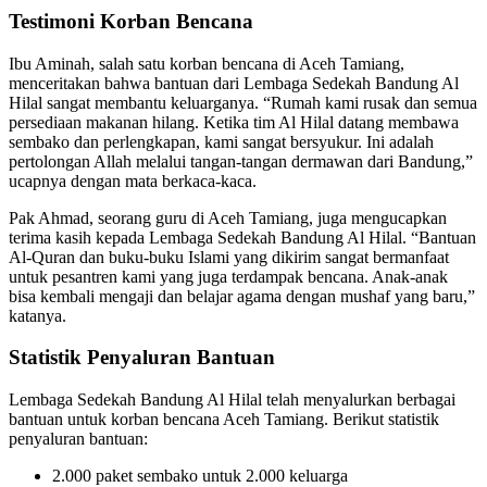
Testimoni Korban Bencana
Ibu Aminah, salah satu korban bencana di Aceh Tamiang,
menceritakan bahwa bantuan dari Lembaga Sedekah Bandung Al
Hilal sangat membantu keluarganya. “Rumah kami rusak dan semua
persediaan makanan hilang. Ketika tim Al Hilal datang membawa
sembako dan perlengkapan, kami sangat bersyukur. Ini adalah
pertolongan Allah melalui tangan-tangan dermawan dari Bandung,”
ucapnya dengan mata berkaca-kaca.
Pak Ahmad, seorang guru di Aceh Tamiang, juga mengucapkan
terima kasih kepada Lembaga Sedekah Bandung Al Hilal. “Bantuan
Al-Quran dan buku-buku Islami yang dikirim sangat bermanfaat
untuk pesantren kami yang juga terdampak bencana. Anak-anak
bisa kembali mengaji dan belajar agama dengan mushaf yang baru,”
katanya.
Statistik Penyaluran Bantuan
Lembaga Sedekah Bandung Al Hilal telah menyalurkan berbagai
bantuan untuk korban bencana Aceh Tamiang. Berikut statistik
penyaluran bantuan:
2.000 paket sembako untuk 2.000 keluarga