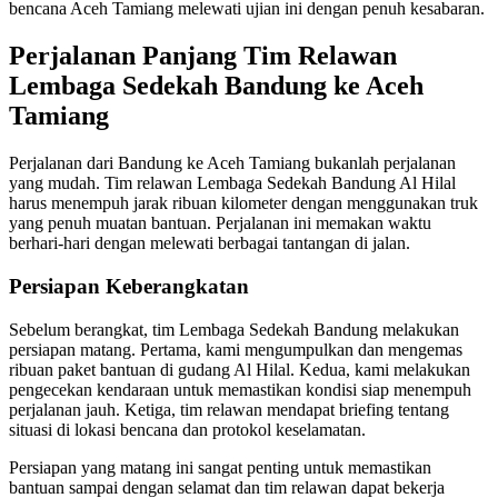
bencana Aceh Tamiang melewati ujian ini dengan penuh kesabaran.
Perjalanan Panjang Tim Relawan
Lembaga Sedekah Bandung ke Aceh
Tamiang
Perjalanan dari Bandung ke Aceh Tamiang bukanlah perjalanan
yang mudah. Tim relawan Lembaga Sedekah Bandung Al Hilal
harus menempuh jarak ribuan kilometer dengan menggunakan truk
yang penuh muatan bantuan. Perjalanan ini memakan waktu
berhari-hari dengan melewati berbagai tantangan di jalan.
Persiapan Keberangkatan
Sebelum berangkat, tim Lembaga Sedekah Bandung melakukan
persiapan matang. Pertama, kami mengumpulkan dan mengemas
ribuan paket bantuan di gudang Al Hilal. Kedua, kami melakukan
pengecekan kendaraan untuk memastikan kondisi siap menempuh
perjalanan jauh. Ketiga, tim relawan mendapat briefing tentang
situasi di lokasi bencana dan protokol keselamatan.
Persiapan yang matang ini sangat penting untuk memastikan
bantuan sampai dengan selamat dan tim relawan dapat bekerja