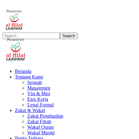
Beranda
Tentang Kami
Sejarah
Manajemen
Visi & Misi
Etos Kerja
Legal Formal
Zakat & Wakaf
Zakat Penghasilan
Zakat Fitrah
Wakaf Quran
Wakaf Masjid
Berita Terbaru