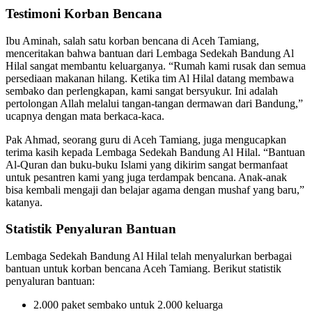
Testimoni Korban Bencana
Ibu Aminah, salah satu korban bencana di Aceh Tamiang,
menceritakan bahwa bantuan dari Lembaga Sedekah Bandung Al
Hilal sangat membantu keluarganya. “Rumah kami rusak dan semua
persediaan makanan hilang. Ketika tim Al Hilal datang membawa
sembako dan perlengkapan, kami sangat bersyukur. Ini adalah
pertolongan Allah melalui tangan-tangan dermawan dari Bandung,”
ucapnya dengan mata berkaca-kaca.
Pak Ahmad, seorang guru di Aceh Tamiang, juga mengucapkan
terima kasih kepada Lembaga Sedekah Bandung Al Hilal. “Bantuan
Al-Quran dan buku-buku Islami yang dikirim sangat bermanfaat
untuk pesantren kami yang juga terdampak bencana. Anak-anak
bisa kembali mengaji dan belajar agama dengan mushaf yang baru,”
katanya.
Statistik Penyaluran Bantuan
Lembaga Sedekah Bandung Al Hilal telah menyalurkan berbagai
bantuan untuk korban bencana Aceh Tamiang. Berikut statistik
penyaluran bantuan:
2.000 paket sembako untuk 2.000 keluarga