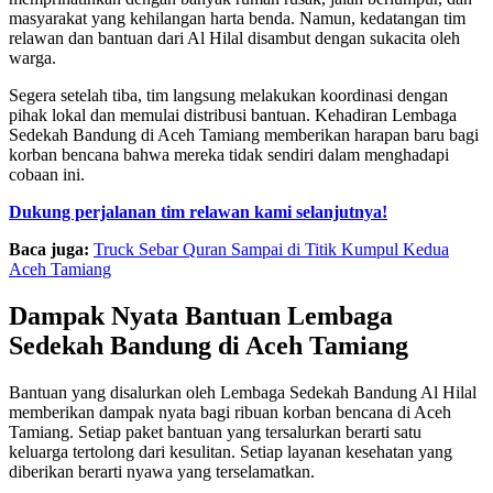
masyarakat yang kehilangan harta benda. Namun, kedatangan tim
relawan dan bantuan dari Al Hilal disambut dengan sukacita oleh
warga.
Segera setelah tiba, tim langsung melakukan koordinasi dengan
pihak lokal dan memulai distribusi bantuan. Kehadiran Lembaga
Sedekah Bandung di Aceh Tamiang memberikan harapan baru bagi
korban bencana bahwa mereka tidak sendiri dalam menghadapi
cobaan ini.
Dukung perjalanan tim relawan kami selanjutnya!
Baca juga:
Truck Sebar Quran Sampai di Titik Kumpul Kedua
Aceh Tamiang
Dampak Nyata Bantuan Lembaga
Sedekah Bandung di Aceh Tamiang
Bantuan yang disalurkan oleh Lembaga Sedekah Bandung Al Hilal
memberikan dampak nyata bagi ribuan korban bencana di Aceh
Tamiang. Setiap paket bantuan yang tersalurkan berarti satu
keluarga tertolong dari kesulitan. Setiap layanan kesehatan yang
diberikan berarti nyawa yang terselamatkan.