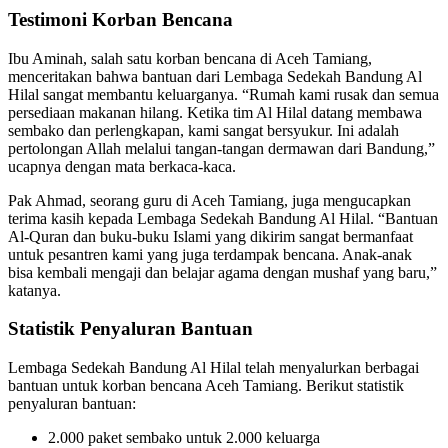
Testimoni Korban Bencana
Ibu Aminah, salah satu korban bencana di Aceh Tamiang,
menceritakan bahwa bantuan dari Lembaga Sedekah Bandung Al
Hilal sangat membantu keluarganya. “Rumah kami rusak dan semua
persediaan makanan hilang. Ketika tim Al Hilal datang membawa
sembako dan perlengkapan, kami sangat bersyukur. Ini adalah
pertolongan Allah melalui tangan-tangan dermawan dari Bandung,”
ucapnya dengan mata berkaca-kaca.
Pak Ahmad, seorang guru di Aceh Tamiang, juga mengucapkan
terima kasih kepada Lembaga Sedekah Bandung Al Hilal. “Bantuan
Al-Quran dan buku-buku Islami yang dikirim sangat bermanfaat
untuk pesantren kami yang juga terdampak bencana. Anak-anak
bisa kembali mengaji dan belajar agama dengan mushaf yang baru,”
katanya.
Statistik Penyaluran Bantuan
Lembaga Sedekah Bandung Al Hilal telah menyalurkan berbagai
bantuan untuk korban bencana Aceh Tamiang. Berikut statistik
penyaluran bantuan:
2.000 paket sembako untuk 2.000 keluarga