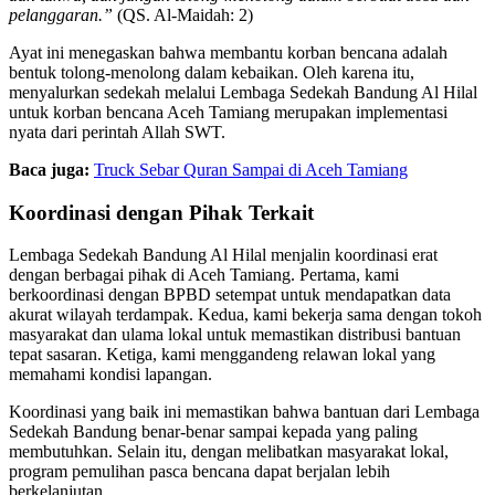
pelanggaran.”
(QS. Al-Maidah: 2)
Ayat ini menegaskan bahwa membantu korban bencana adalah
bentuk tolong-menolong dalam kebaikan. Oleh karena itu,
menyalurkan sedekah melalui Lembaga Sedekah Bandung Al Hilal
untuk korban bencana Aceh Tamiang merupakan implementasi
nyata dari perintah Allah SWT.
Baca juga:
Truck Sebar Quran Sampai di Aceh Tamiang
Koordinasi dengan Pihak Terkait
Lembaga Sedekah Bandung Al Hilal menjalin koordinasi erat
dengan berbagai pihak di Aceh Tamiang. Pertama, kami
berkoordinasi dengan BPBD setempat untuk mendapatkan data
akurat wilayah terdampak. Kedua, kami bekerja sama dengan tokoh
masyarakat dan ulama lokal untuk memastikan distribusi bantuan
tepat sasaran. Ketiga, kami menggandeng relawan lokal yang
memahami kondisi lapangan.
Koordinasi yang baik ini memastikan bahwa bantuan dari Lembaga
Sedekah Bandung benar-benar sampai kepada yang paling
membutuhkan. Selain itu, dengan melibatkan masyarakat lokal,
program pemulihan pasca bencana dapat berjalan lebih
berkelanjutan.