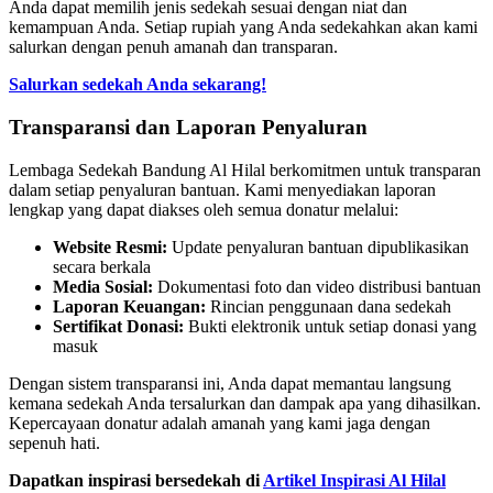
Anda dapat memilih jenis sedekah sesuai dengan niat dan
kemampuan Anda. Setiap rupiah yang Anda sedekahkan akan kami
salurkan dengan penuh amanah dan transparan.
Salurkan sedekah Anda sekarang!
Transparansi dan Laporan Penyaluran
Lembaga Sedekah Bandung Al Hilal berkomitmen untuk transparan
dalam setiap penyaluran bantuan. Kami menyediakan laporan
lengkap yang dapat diakses oleh semua donatur melalui:
Website Resmi:
Update penyaluran bantuan dipublikasikan
secara berkala
Media Sosial:
Dokumentasi foto dan video distribusi bantuan
Laporan Keuangan:
Rincian penggunaan dana sedekah
Sertifikat Donasi:
Bukti elektronik untuk setiap donasi yang
masuk
Dengan sistem transparansi ini, Anda dapat memantau langsung
kemana sedekah Anda tersalurkan dan dampak apa yang dihasilkan.
Kepercayaan donatur adalah amanah yang kami jaga dengan
sepenuh hati.
Dapatkan inspirasi bersedekah di
Artikel Inspirasi Al Hilal