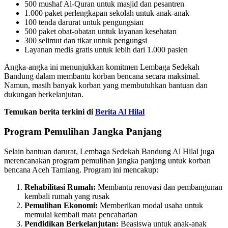
500 mushaf Al-Quran untuk masjid dan pesantren
1.000 paket perlengkapan sekolah untuk anak-anak
100 tenda darurat untuk pengungsian
500 paket obat-obatan untuk layanan kesehatan
300 selimut dan tikar untuk pengungsi
Layanan medis gratis untuk lebih dari 1.000 pasien
Angka-angka ini menunjukkan komitmen Lembaga Sedekah
Bandung dalam membantu korban bencana secara maksimal.
Namun, masih banyak korban yang membutuhkan bantuan dan
dukungan berkelanjutan.
Temukan berita terkini di
Berita Al Hilal
Program Pemulihan Jangka Panjang
Selain bantuan darurat, Lembaga Sedekah Bandung Al Hilal juga
merencanakan program pemulihan jangka panjang untuk korban
bencana Aceh Tamiang. Program ini mencakup:
Rehabilitasi Rumah:
Membantu renovasi dan pembangunan
kembali rumah yang rusak
Pemulihan Ekonomi:
Memberikan modal usaha untuk
memulai kembali mata pencaharian
Pendidikan Berkelanjutan:
Beasiswa untuk anak-anak