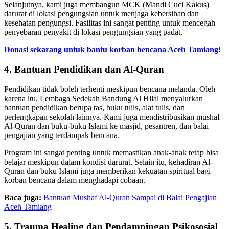
Selanjutnya, kami juga membangun MCK (Mandi Cuci Kakus)
darurat di lokasi pengungsian untuk menjaga kebersihan dan
kesehatan pengungsi. Fasilitas ini sangat penting untuk mencegah
penyebaran penyakit di lokasi pengungsian yang padat.
Donasi sekarang untuk bantu korban bencana Aceh Tamiang!
4. Bantuan Pendidikan dan Al-Quran
Pendidikan tidak boleh terhenti meskipun bencana melanda. Oleh
karena itu, Lembaga Sedekah Bandung Al Hilal menyalurkan
bantuan pendidikan berupa tas, buku tulis, alat tulis, dan
perlengkapan sekolah lainnya. Kami juga mendistribusikan mushaf
Al-Quran dan buku-buku Islami ke masjid, pesantren, dan balai
pengajian yang terdampak bencana.
Program ini sangat penting untuk memastikan anak-anak tetap bisa
belajar meskipun dalam kondisi darurat. Selain itu, kehadiran Al-
Quran dan buku Islami juga memberikan kekuatan spiritual bagi
korban bencana dalam menghadapi cobaan.
Baca juga:
Bantuan Mushaf Al-Quran Sampai di Balai Pengajian
Aceh Tamiang
5. Trauma Healing dan Pendampingan Psikososial