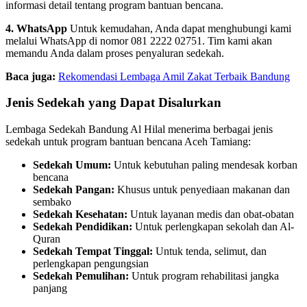
informasi detail tentang program bantuan bencana.
4. WhatsApp
Untuk kemudahan, Anda dapat menghubungi kami
melalui WhatsApp di nomor 081 2222 02751. Tim kami akan
memandu Anda dalam proses penyaluran sedekah.
Baca juga:
Rekomendasi Lembaga Amil Zakat Terbaik Bandung
Jenis Sedekah yang Dapat Disalurkan
Lembaga Sedekah Bandung Al Hilal menerima berbagai jenis
sedekah untuk program bantuan bencana Aceh Tamiang:
Sedekah Umum:
Untuk kebutuhan paling mendesak korban
bencana
Sedekah Pangan:
Khusus untuk penyediaan makanan dan
sembako
Sedekah Kesehatan:
Untuk layanan medis dan obat-obatan
Sedekah Pendidikan:
Untuk perlengkapan sekolah dan Al-
Quran
Sedekah Tempat Tinggal:
Untuk tenda, selimut, dan
perlengkapan pengungsian
Sedekah Pemulihan:
Untuk program rehabilitasi jangka
panjang