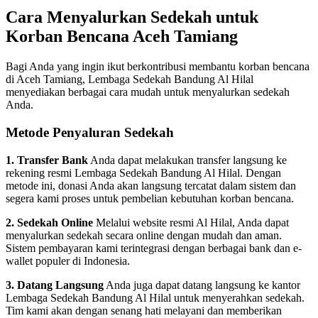
Cara Menyalurkan Sedekah untuk
Korban Bencana Aceh Tamiang
Bagi Anda yang ingin ikut berkontribusi membantu korban bencana
di Aceh Tamiang, Lembaga Sedekah Bandung Al Hilal
menyediakan berbagai cara mudah untuk menyalurkan sedekah
Anda.
Metode Penyaluran Sedekah
1. Transfer Bank
Anda dapat melakukan transfer langsung ke
rekening resmi Lembaga Sedekah Bandung Al Hilal. Dengan
metode ini, donasi Anda akan langsung tercatat dalam sistem dan
segera kami proses untuk pembelian kebutuhan korban bencana.
2. Sedekah Online
Melalui website resmi Al Hilal, Anda dapat
menyalurkan sedekah secara online dengan mudah dan aman.
Sistem pembayaran kami terintegrasi dengan berbagai bank dan e-
wallet populer di Indonesia.
3. Datang Langsung
Anda juga dapat datang langsung ke kantor
Lembaga Sedekah Bandung Al Hilal untuk menyerahkan sedekah.
Tim kami akan dengan senang hati melayani dan memberikan