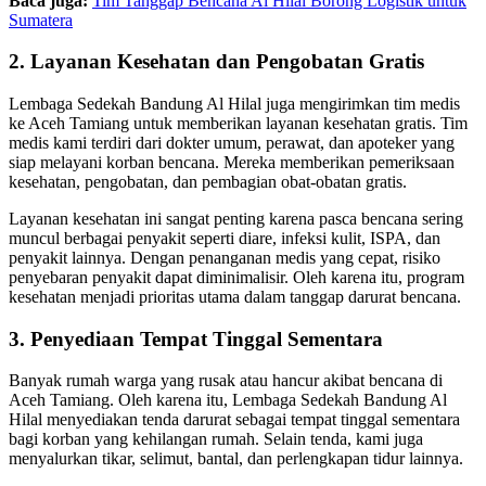
Baca juga:
Tim Tanggap Bencana Al Hilal Borong Logistik untuk
Sumatera
2. Layanan Kesehatan dan Pengobatan Gratis
Lembaga Sedekah Bandung Al Hilal juga mengirimkan tim medis
ke Aceh Tamiang untuk memberikan layanan kesehatan gratis. Tim
medis kami terdiri dari dokter umum, perawat, dan apoteker yang
siap melayani korban bencana. Mereka memberikan pemeriksaan
kesehatan, pengobatan, dan pembagian obat-obatan gratis.
Layanan kesehatan ini sangat penting karena pasca bencana sering
muncul berbagai penyakit seperti diare, infeksi kulit, ISPA, dan
penyakit lainnya. Dengan penanganan medis yang cepat, risiko
penyebaran penyakit dapat diminimalisir. Oleh karena itu, program
kesehatan menjadi prioritas utama dalam tanggap darurat bencana.
3. Penyediaan Tempat Tinggal Sementara
Banyak rumah warga yang rusak atau hancur akibat bencana di
Aceh Tamiang. Oleh karena itu, Lembaga Sedekah Bandung Al
Hilal menyediakan tenda darurat sebagai tempat tinggal sementara
bagi korban yang kehilangan rumah. Selain tenda, kami juga
menyalurkan tikar, selimut, bantal, dan perlengkapan tidur lainnya.