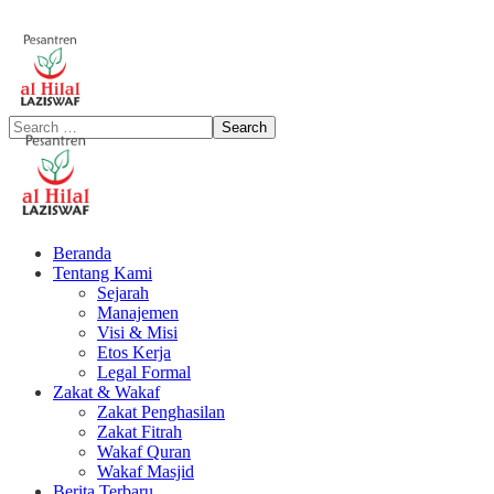
Beranda
Tentang Kami
Sejarah
Manajemen
Visi & Misi
Etos Kerja
Legal Formal
Zakat & Wakaf
Zakat Penghasilan
Zakat Fitrah
Wakaf Quran
Wakaf Masjid
Berita Terbaru