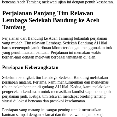
bencana Aceh Tamiang melewati ujian ini dengan penuh kesabaran.
Perjalanan Panjang Tim Relawan
Lembaga Sedekah Bandung ke Aceh
Tamiang
Perjalanan dari Bandung ke Aceh Tamiang bukanlah perjalanan
yang mudah. Tim relawan Lembaga Sedekah Bandung Al Hilal
harus menempuh jarak ribuan kilometer dengan menggunakan truk
yang penuh muatan bantuan. Perjalanan ini memakan waktu
berhari-hari dengan melewati berbagai tantangan di jalan.
Persiapan Keberangkatan
Sebelum berangkat, tim Lembaga Sedekah Bandung melakukan
persiapan matang. Pertama, kami mengumpulkan dan mengemas
ribuan paket bantuan di gudang Al Hilal. Kedua, kami melakukan
pengecekan kendaraan untuk memastikan kondisi siap menempuh
perjalanan jauh. Ketiga, tim relawan mendapat briefing tentang
situasi di lokasi bencana dan protokol keselamatan.
Persiapan yang matang ini sangat penting untuk memastikan
bantuan sampai dengan selamat dan tim relawan dapat bekerja