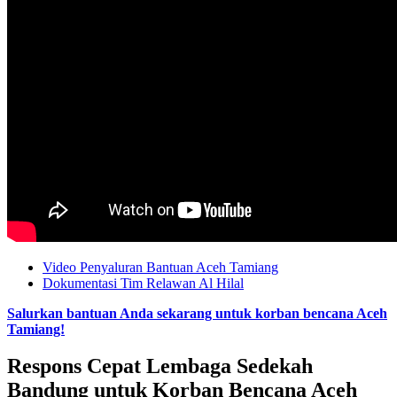
Video Penyaluran Bantuan Aceh Tamiang
Dokumentasi Tim Relawan Al Hilal
Salurkan bantuan Anda sekarang untuk korban bencana Aceh
Tamiang!
Respons Cepat Lembaga Sedekah
Bandung untuk Korban Bencana Aceh