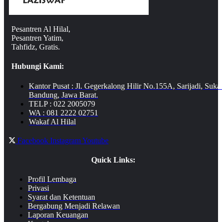
Pesantren Al Hilal,
Pesantren Yatim,
Tahfidz, Gratis.
Hubungi Kami:
Kantor Pusat : Jl. Gegerkalong Hilir No.155A, Sarijadi, Suka
Bandung, Jawa Barat.
TELP : 022 2005079
WA : 081 2222 02751
Wakaf Al Hilal
Facebook
Instagram
Youtube
Quick Links:
Profil Lembaga
Privasi
Syarat dan Ketentuan
Bergabung Menjadi Relawan
Laporan Keuangan