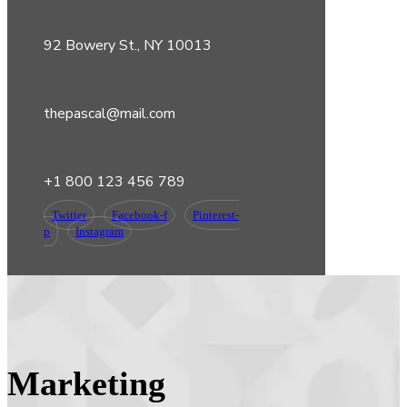
92 Bowery St., NY 10013
thepascal@mail.com
+1 800 123 456 789
Twitter
Facebook-f
Pinterest-
p
Instagram
Marketing