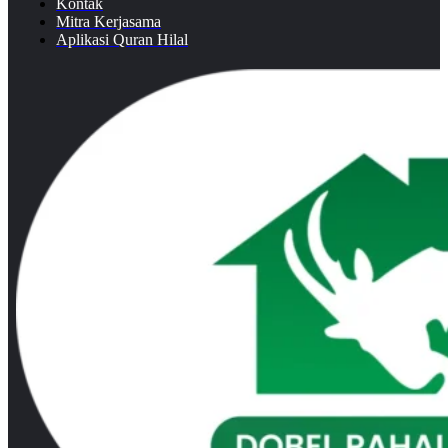
Kontak
Mitra Kerjasama
Aplikasi Quran Hilal