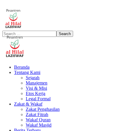
Beranda
Tentang Kami
Sejarah
Manajemen
Visi & Misi
Etos Kerja
Legal Formal
Zakat & Wakaf
Zakat Penghasilan
Zakat Fitrah
Wakaf Quran
Wakaf Masjid
Berita Terbaru