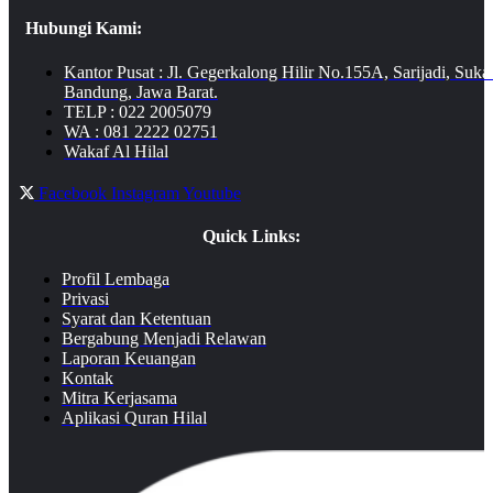
Hubungi Kami:
Kantor Pusat : Jl. Gegerkalong Hilir No.155A, Sarijadi, Suka
Bandung, Jawa Barat.
TELP : 022 2005079
WA : 081 2222 02751
Wakaf Al Hilal
Facebook
Instagram
Youtube
Quick Links:
Profil Lembaga
Privasi
Syarat dan Ketentuan
Bergabung Menjadi Relawan
Laporan Keuangan
Kontak
Mitra Kerjasama
Aplikasi Quran Hilal