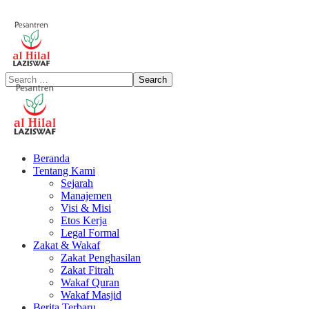
Beranda
Tentang Kami
Sejarah
Manajemen
Visi & Misi
Etos Kerja
Legal Formal
Zakat & Wakaf
Zakat Penghasilan
Zakat Fitrah
Wakaf Quran
Wakaf Masjid
Berita Terbaru