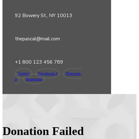
92 Bowery St., NY 10013
thepascal@mail.com
+1 800 123 456 789
Twitter
Facebook-f
Pinterest-
p
Instagram
Donation Failed