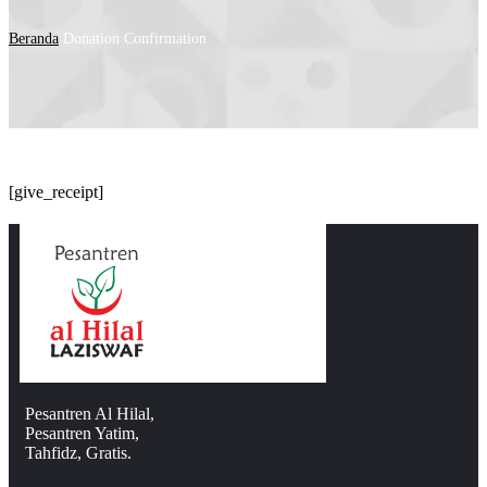
Beranda
Donation Confirmation
[give_receipt]
Pesantren Al Hilal,
Pesantren Yatim,
Tahfidz, Gratis.