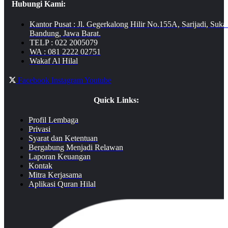
Hubungi Kami:
Kantor Pusat : Jl. Gegerkalong Hilir No.155A, Sarijadi, Suka
Bandung, Jawa Barat.
TELP : 022 2005079
WA : 081 2222 02751
Wakaf Al Hilal
Facebook
Instagram
Youtube
Quick Links:
Profil Lembaga
Privasi
Syarat dan Ketentuan
Bergabung Menjadi Relawan
Laporan Keuangan
Kontak
Mitra Kerjasama
Aplikasi Quran Hilal