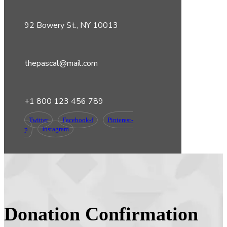
92 Bowery St., NY 10013
thepascal@mail.com
+1 800 123 456 789
Twitter
Facebook-f
Pinterest-
p
Instagram
Donation Confirmation