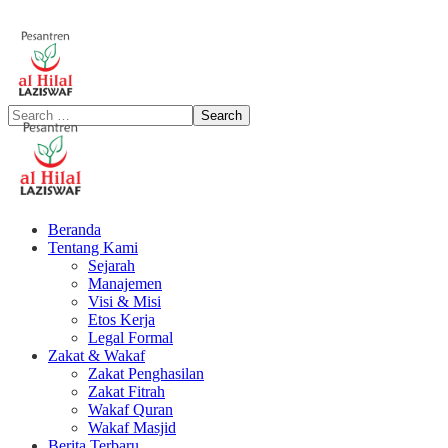
Beranda
Tentang Kami
Sejarah
Manajemen
Visi & Misi
Etos Kerja
Legal Formal
Zakat & Wakaf
Zakat Penghasilan
Zakat Fitrah
Wakaf Quran
Wakaf Masjid
Berita Terbaru