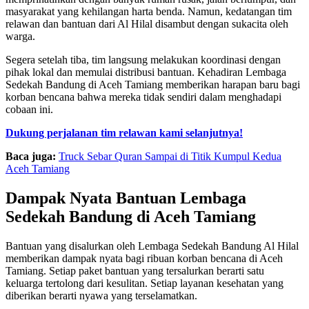
masyarakat yang kehilangan harta benda. Namun, kedatangan tim
relawan dan bantuan dari Al Hilal disambut dengan sukacita oleh
warga.
Segera setelah tiba, tim langsung melakukan koordinasi dengan
pihak lokal dan memulai distribusi bantuan. Kehadiran Lembaga
Sedekah Bandung di Aceh Tamiang memberikan harapan baru bagi
korban bencana bahwa mereka tidak sendiri dalam menghadapi
cobaan ini.
Dukung perjalanan tim relawan kami selanjutnya!
Baca juga:
Truck Sebar Quran Sampai di Titik Kumpul Kedua
Aceh Tamiang
Dampak Nyata Bantuan Lembaga
Sedekah Bandung di Aceh Tamiang
Bantuan yang disalurkan oleh Lembaga Sedekah Bandung Al Hilal
memberikan dampak nyata bagi ribuan korban bencana di Aceh
Tamiang. Setiap paket bantuan yang tersalurkan berarti satu
keluarga tertolong dari kesulitan. Setiap layanan kesehatan yang
diberikan berarti nyawa yang terselamatkan.