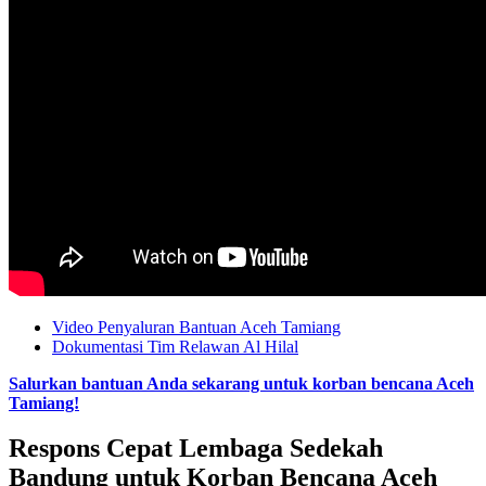
Video Penyaluran Bantuan Aceh Tamiang
Dokumentasi Tim Relawan Al Hilal
Salurkan bantuan Anda sekarang untuk korban bencana Aceh
Tamiang!
Respons Cepat Lembaga Sedekah
Bandung untuk Korban Bencana Aceh