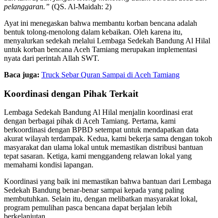
pelanggaran.”
(QS. Al-Maidah: 2)
Ayat ini menegaskan bahwa membantu korban bencana adalah
bentuk tolong-menolong dalam kebaikan. Oleh karena itu,
menyalurkan sedekah melalui Lembaga Sedekah Bandung Al Hilal
untuk korban bencana Aceh Tamiang merupakan implementasi
nyata dari perintah Allah SWT.
Baca juga:
Truck Sebar Quran Sampai di Aceh Tamiang
Koordinasi dengan Pihak Terkait
Lembaga Sedekah Bandung Al Hilal menjalin koordinasi erat
dengan berbagai pihak di Aceh Tamiang. Pertama, kami
berkoordinasi dengan BPBD setempat untuk mendapatkan data
akurat wilayah terdampak. Kedua, kami bekerja sama dengan tokoh
masyarakat dan ulama lokal untuk memastikan distribusi bantuan
tepat sasaran. Ketiga, kami menggandeng relawan lokal yang
memahami kondisi lapangan.
Koordinasi yang baik ini memastikan bahwa bantuan dari Lembaga
Sedekah Bandung benar-benar sampai kepada yang paling
membutuhkan. Selain itu, dengan melibatkan masyarakat lokal,
program pemulihan pasca bencana dapat berjalan lebih
berkelanjutan.