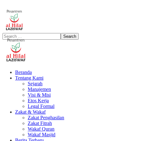
Beranda
Tentang Kami
Sejarah
Manajemen
Visi & Misi
Etos Kerja
Legal Formal
Zakat & Wakaf
Zakat Penghasilan
Zakat Fitrah
Wakaf Quran
Wakaf Masjid
Berita Terbaru