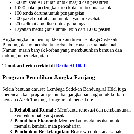
500 mushaf Al-Quran untuk masjid dan pesantren
1.000 paket perlengkapan sekolah untuk anak-anak
100 tenda darurat untuk pengungsian
500 paket obat-obatan untuk layanan kesehatan
300 selimut dan tikar untuk pengungsi
Layanan medis gratis untuk lebih dari 1.000 pasien
Angka-angka ini menunjukkan komitmen Lembaga Sedekah
Bandung dalam membantu korban bencana secara maksimal.
Namun, masih banyak korban yang membutuhkan bantuan dan
dukungan berkelanjutan.
Temukan berita terkini di
Berita Al Hilal
Program Pemulihan Jangka Panjang
Selain bantuan darurat, Lembaga Sedekah Bandung Al Hilal juga
merencanakan program pemulihan jangka panjang untuk korban
bencana Aceh Tamiang. Program ini mencakup:
Rehabilitasi Rumah:
Membantu renovasi dan pembangunan
kembali rumah yang rusak
Pemulihan Ekonomi:
Memberikan modal usaha untuk
memulai kembali mata pencaharian
Pendidikan Berkelanjutan:
Beasiswa untuk anak-anak