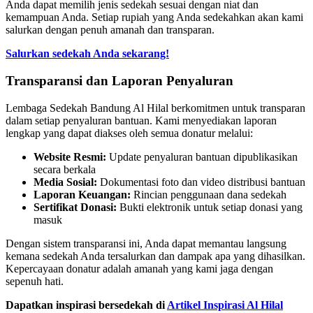
Anda dapat memilih jenis sedekah sesuai dengan niat dan
kemampuan Anda. Setiap rupiah yang Anda sedekahkan akan kami
salurkan dengan penuh amanah dan transparan.
Salurkan sedekah Anda sekarang!
Transparansi dan Laporan Penyaluran
Lembaga Sedekah Bandung Al Hilal berkomitmen untuk transparan
dalam setiap penyaluran bantuan. Kami menyediakan laporan
lengkap yang dapat diakses oleh semua donatur melalui:
Website Resmi:
Update penyaluran bantuan dipublikasikan
secara berkala
Media Sosial:
Dokumentasi foto dan video distribusi bantuan
Laporan Keuangan:
Rincian penggunaan dana sedekah
Sertifikat Donasi:
Bukti elektronik untuk setiap donasi yang
masuk
Dengan sistem transparansi ini, Anda dapat memantau langsung
kemana sedekah Anda tersalurkan dan dampak apa yang dihasilkan.
Kepercayaan donatur adalah amanah yang kami jaga dengan
sepenuh hati.
Dapatkan inspirasi bersedekah di
Artikel Inspirasi Al Hilal