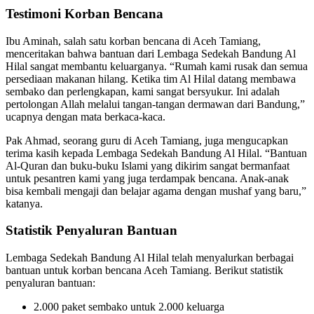
Testimoni Korban Bencana
Ibu Aminah, salah satu korban bencana di Aceh Tamiang,
menceritakan bahwa bantuan dari Lembaga Sedekah Bandung Al
Hilal sangat membantu keluarganya. “Rumah kami rusak dan semua
persediaan makanan hilang. Ketika tim Al Hilal datang membawa
sembako dan perlengkapan, kami sangat bersyukur. Ini adalah
pertolongan Allah melalui tangan-tangan dermawan dari Bandung,”
ucapnya dengan mata berkaca-kaca.
Pak Ahmad, seorang guru di Aceh Tamiang, juga mengucapkan
terima kasih kepada Lembaga Sedekah Bandung Al Hilal. “Bantuan
Al-Quran dan buku-buku Islami yang dikirim sangat bermanfaat
untuk pesantren kami yang juga terdampak bencana. Anak-anak
bisa kembali mengaji dan belajar agama dengan mushaf yang baru,”
katanya.
Statistik Penyaluran Bantuan
Lembaga Sedekah Bandung Al Hilal telah menyalurkan berbagai
bantuan untuk korban bencana Aceh Tamiang. Berikut statistik
penyaluran bantuan:
2.000 paket sembako untuk 2.000 keluarga