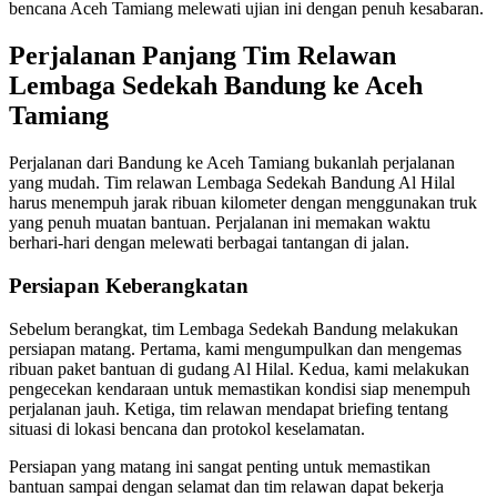
bencana Aceh Tamiang melewati ujian ini dengan penuh kesabaran.
Perjalanan Panjang Tim Relawan
Lembaga Sedekah Bandung ke Aceh
Tamiang
Perjalanan dari Bandung ke Aceh Tamiang bukanlah perjalanan
yang mudah. Tim relawan Lembaga Sedekah Bandung Al Hilal
harus menempuh jarak ribuan kilometer dengan menggunakan truk
yang penuh muatan bantuan. Perjalanan ini memakan waktu
berhari-hari dengan melewati berbagai tantangan di jalan.
Persiapan Keberangkatan
Sebelum berangkat, tim Lembaga Sedekah Bandung melakukan
persiapan matang. Pertama, kami mengumpulkan dan mengemas
ribuan paket bantuan di gudang Al Hilal. Kedua, kami melakukan
pengecekan kendaraan untuk memastikan kondisi siap menempuh
perjalanan jauh. Ketiga, tim relawan mendapat briefing tentang
situasi di lokasi bencana dan protokol keselamatan.
Persiapan yang matang ini sangat penting untuk memastikan
bantuan sampai dengan selamat dan tim relawan dapat bekerja