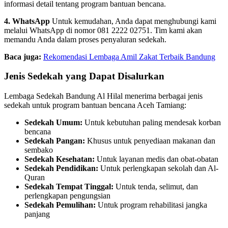
informasi detail tentang program bantuan bencana.
4. WhatsApp
Untuk kemudahan, Anda dapat menghubungi kami
melalui WhatsApp di nomor 081 2222 02751. Tim kami akan
memandu Anda dalam proses penyaluran sedekah.
Baca juga:
Rekomendasi Lembaga Amil Zakat Terbaik Bandung
Jenis Sedekah yang Dapat Disalurkan
Lembaga Sedekah Bandung Al Hilal menerima berbagai jenis
sedekah untuk program bantuan bencana Aceh Tamiang:
Sedekah Umum:
Untuk kebutuhan paling mendesak korban
bencana
Sedekah Pangan:
Khusus untuk penyediaan makanan dan
sembako
Sedekah Kesehatan:
Untuk layanan medis dan obat-obatan
Sedekah Pendidikan:
Untuk perlengkapan sekolah dan Al-
Quran
Sedekah Tempat Tinggal:
Untuk tenda, selimut, dan
perlengkapan pengungsian
Sedekah Pemulihan:
Untuk program rehabilitasi jangka
panjang