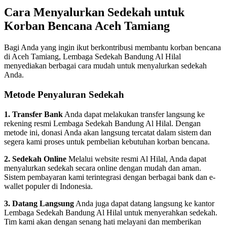
Cara Menyalurkan Sedekah untuk
Korban Bencana Aceh Tamiang
Bagi Anda yang ingin ikut berkontribusi membantu korban bencana
di Aceh Tamiang, Lembaga Sedekah Bandung Al Hilal
menyediakan berbagai cara mudah untuk menyalurkan sedekah
Anda.
Metode Penyaluran Sedekah
1. Transfer Bank
Anda dapat melakukan transfer langsung ke
rekening resmi Lembaga Sedekah Bandung Al Hilal. Dengan
metode ini, donasi Anda akan langsung tercatat dalam sistem dan
segera kami proses untuk pembelian kebutuhan korban bencana.
2. Sedekah Online
Melalui website resmi Al Hilal, Anda dapat
menyalurkan sedekah secara online dengan mudah dan aman.
Sistem pembayaran kami terintegrasi dengan berbagai bank dan e-
wallet populer di Indonesia.
3. Datang Langsung
Anda juga dapat datang langsung ke kantor
Lembaga Sedekah Bandung Al Hilal untuk menyerahkan sedekah.
Tim kami akan dengan senang hati melayani dan memberikan