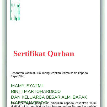
Sertifikat Qurban
Pesantren Yatim al Hilal mengucapkan terima kasih kepada
Bapak/ Ibu:
MAMY ISYATMI
BINTI MARTOHARDJOJO
DAN KELUARGA BESAR ALM. BAPAK
MARTOHARDJOJO
Atas kepercayaan yang telah diberikan kepada Pesantren Yatim
al Hilal untuk mendistribusikan hewan qurban Bapak/ Ibu melalui