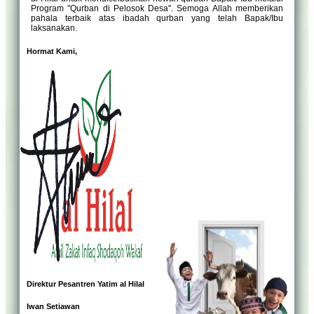
Program "Qurban di Pelosok Desa". Semoga Allah memberikan
pahala terbaik atas ibadah qurban yang telah Bapak/Ibu
laksanakan.
Hormat Kami,
Direktur Pesantren Yatim al Hilal
Iwan Setiawan