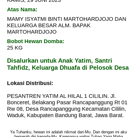
Atas Nama:
MAMY ISYATMI BINTI MARTOHARDJOJO DAN
KELUARGA BESAR ALM. BAPAK
MARTOHARDJOJO
Bobot Hewan Domba:
25 KG
Disalurkan untuk Anak Yatim, Santri
Tahfidz, Keluarga Dhuafa di Pelosok Desa
Lokasi Distribusi:
PESANTREN YATIM AL HILAL 1 CILILIN. Jl.
Bonceret, Belakang Pasar Rancapanggung Rt 01
Rw 08, Desa Rancapanggung Kecamatan Cililin,
Waduk, Kabupaten Bandung Barat, Jawa Barat.
Ya Tuhanku, hewan ini adalah nikmat dari-Mu. Dan dengan ini aku
berserah diri kepada-Mu. Karenanya wahai Tuhan Yang Maha