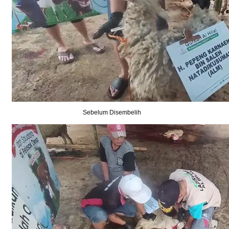
Sebelum Disembelih