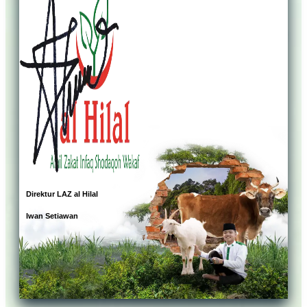
Direktur LAZ al Hilal
Iwan Setiawan