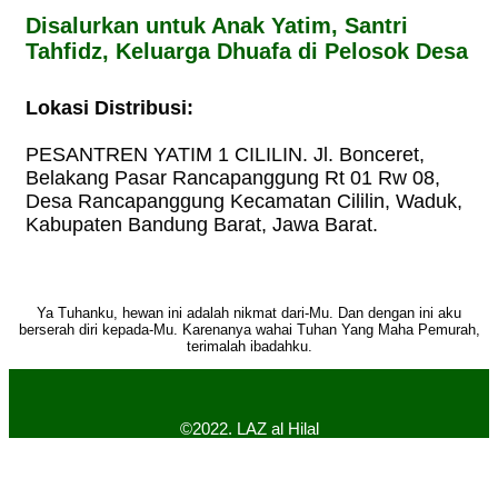
Disalurkan untuk Anak Yatim, Santri
Tahfidz, Keluarga Dhuafa di Pelosok Desa
Lokasi Distribusi:
PESANTREN YATIM 1 CILILIN. Jl. Bonceret,
Belakang Pasar Rancapanggung Rt 01 Rw 08,
Desa Rancapanggung Kecamatan Cililin, Waduk,
Kabupaten Bandung Barat, Jawa Barat.
Ya Tuhanku, hewan ini adalah nikmat dari-Mu. Dan dengan ini aku
berserah diri kepada-Mu. Karenanya wahai Tuhan Yang Maha Pemurah,
terimalah ibadahku.
©2022. LAZ al Hilal