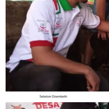
Sebelum Disembelih