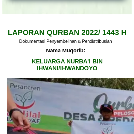
LAPORAN QURBAN 2022/ 1443 H
Dokumentasi Penyembelihan & Pendistribusian
Nama Muqorib:
KELUARGA NURBA'I BIN
IHWANI/IHWANDOYO