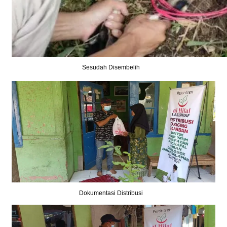
Sesudah Disembelih
Dokumentasi Distribusi