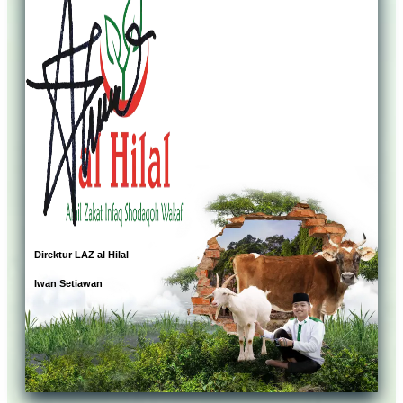
Direktur LAZ al Hilal
Iwan Setiawan