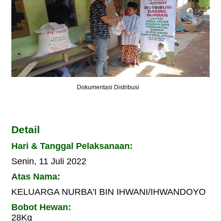
Dokumentasi Distribusi
Detail
Hari & Tanggal Pelaksanaan:
Senin, 11 Juli 2022
Atas Nama:
KELUARGA NURBA'I BIN IHWANI/IHWANDOYO
Bobot Hewan:
28Kg