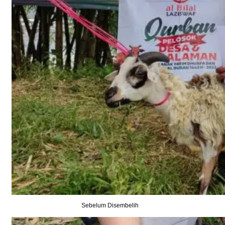
Sebelum Disembelih